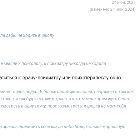
24 июн. 2024
(изменено 24 июн. 2024)
ала дабы не ходить в школу
 мысли к психологу, к психиатру никогда не ходила.
атиться к врачу-психиатру или психотерапевту очно.
бывает очень редко. Я боюсь своих же мыслей, например о том как
ё такое, я как будто вхожу в транс, а потом меня прям жуть берёт,
 смотреть в одну точку, просто смотреть, изредка не могу себя
, стараюсь причинить себе какую либо боль, больше моральную