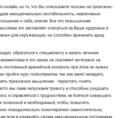
 онлайн, но то, что Вы описываете похоже на тревожно-
идим эмоциональную нестабильность, навязчивые
тношение к себе, апатия. Все это повышенная
ыслями это заставляет опасаться за Ваше здоровье и
опасен для окружающих, но способен причинить вред
одит, обратиться к специалисту и начать лечение.
икаментами и это никак не повлияет негативно на
как постоянный врачебный контроль при этом не нужен.
о пройти курс психотерапии, так как мало наладить
ить тревожное мышление - перестать гонять
асто мы сами запускаем тревогу и способны ухудшать
ресс и справляться с трудностями, не бояться совершать
к полезный и необходимый, чтобы повысить
ивно-поведенческую психотерапию самостоятельно,
ции тела и управлять своим эмоциональным состоянием,