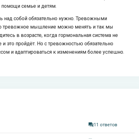
 помощи семье и детям.
ать над собой обязательно нужно. Тревожными
но тревожное мышление можно менять и так мы
итесь в возрасте, когда гормональная система не
ше и это пройдёт. Но с тревожностью обязательно
ессом и адаптироваться к изменениям более успешно.
11 ответов