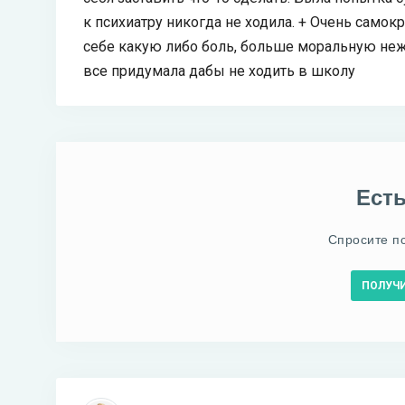
к психиатру никогда не ходила. + Очень самокр
себе какую либо боль, больше моральную неж
все придумала дабы не ходить в школу
Ест
Спросите п
ПОЛУЧ