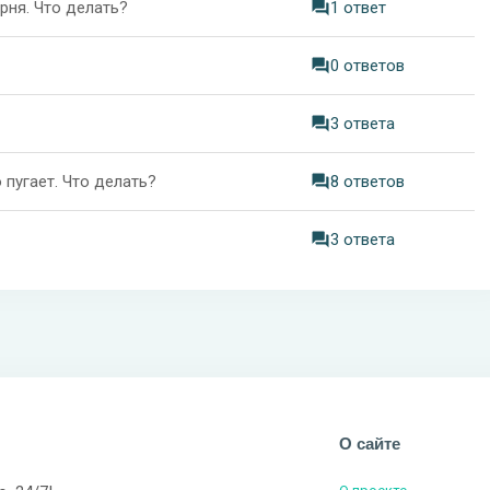
рня. Что делать?
1 ответ
0 ответов
3 ответа
пугает. Что делать?
8 ответов
3 ответа
О сайте