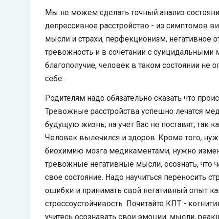
Мы не можем сделать точный анализ состояния
депрессивное расстройство - из симптомов в
мысли и страхи, перфекционизм, негативное о
тревожность и в сочетании с суицидальными м
благополучие, человек в таком состоянии не 
себе.
Родителям надо обязательно сказать что происх
Тревожные расстройства успешно лечатся мед
будущую жизнь, на учет Вас не поставят, так 
Человек вылечился и здоров. Кроме того, нужн
биохимию мозга медикаментами, нужно измен
тревожные негативные мысли, осознать, что ч
свое состояние. Надо научиться переносить ст
ошибки и принимать свой негативный опыт ка
стрессоустойчивость. Почитайте КПТ - когнит
учитесь осознавать свои эмоции, мысли, реак