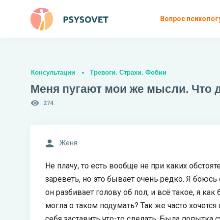
Вопрос психолог
Консультации
Тревоги. Страхи. Фобии
Меня пугают мои же мысли. Что 
274
Женя
Не плачу, то есть вообще не при каких обстоят
зареветь, но это бывает очень редко. Я боюсь
он разбивает голову об пол, и всё такое, я как
могла о таком подумать? Так же часто хочется 
себя заставить что-то сделать. Была попытка 