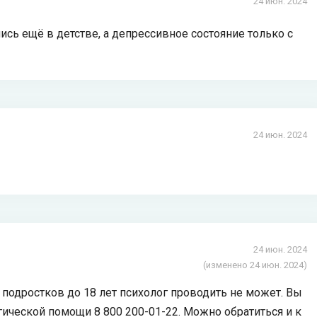
24 июн. 2024
лись ещё в детстве, а депрессивное состояние только с
24 июн. 2024
24 июн. 2024
(изменено 24 июн. 2024)
 подростков до 18 лет психолог проводить не может. Вы
ической помощи 8 800 200-01-22. Можно обратиться и к