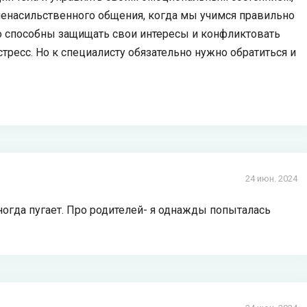
ненасильственного общения, когда мы учимся правильно
о способны защищать свои интересы и конфликтовать
стресс. Но к специалисту обязательно нужно обратиться и
24 июн. 2024
ногда пугает. Про родителей- я однажды попыталась