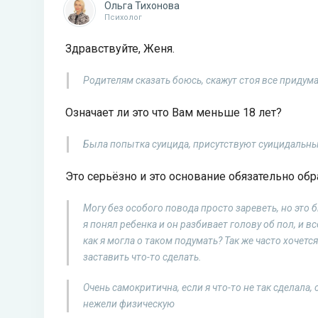
Ольга Тихонова
Психолог
Здравствуйте, Женя.
Родителям сказать боюсь, скажут стоя все придум
Означает ли это что Вам меньше 18 лет?
Была попытка суицида, присутствуют суицидальные
Это серьёзно и это основание обязательно обр
Могу без особого повода просто зареветь, но это 
я понял ребенка и он разбивает голову об пол, и вс
как я могла о таком подумать? Так же часто хочется
заставить что-то сделать.
Очень самокритична, если я что-то не так сделала
нежели физическую