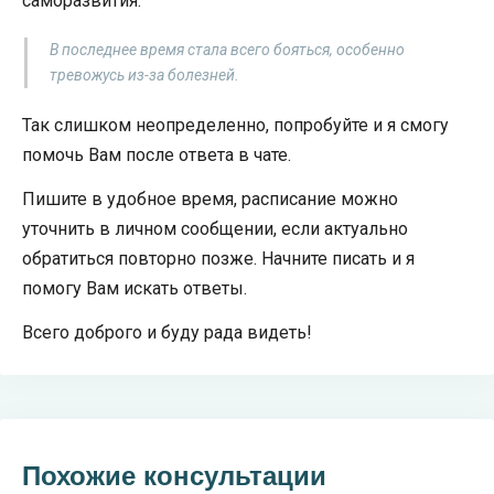
саморазвития:
В последнее время стала всего бояться, особенно
тревожусь из-за болезней.
Так слишком неопределенно, попробуйте и я смогу
помочь Вам после ответа в чате.
Пишите в удобное время, расписание можно
уточнить в личном сообщении, если актуально
обратиться повторно позже. Начните писать и я
помогу Вам искать ответы.
Всего доброго и буду рада видеть!
Похожие консультации