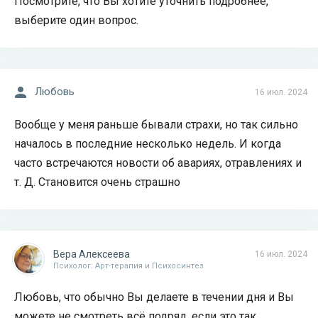
Посмотрите, что Вы хотите уточнить подробнее,
выберите один вопрос.
Любовь
16 июл. 2024
Вообще у меня раньше бывали страхи, но так сильно
началось в последние несколько недель. И когда
часто встречаются новости об авариях, отравлениях и
т. Д. Становится очень страшно
Вера Алексеева
16 июл. 2024
Психолог: Арт-терапия и Психосинтез
Любовь, что обычно Вы делаете в течении дня и Вы
можете не смотреть всё подряд, если это так