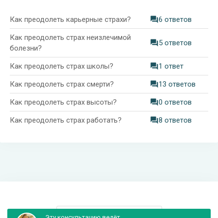
Как преодолеть карьерные страхи?
6 ответов
Как преодолеть страх неизлечимой
5 ответов
болезни?
Как преодолеть страх школы?
1 ответ
Как преодолеть страх смерти?
13 ответов
Как преодолеть страх высоты?
0 ответов
Как преодолеть страх работать?
8 ответов
Информация и поддержка
Эту консультацию ведёт