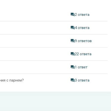
2 ответа
4 ответа
9 ответов
22 ответа
1 ответ
ния с парнем?
3 ответа