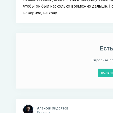
чтобы он был насколько возможно дальше. Но 
наверное, не хочу.
Ест
Спросите п
ПОЛУЧ
Алексей Хидоятов
Психолог