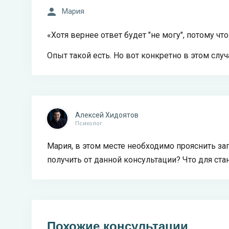
Мария
«Хотя вернее ответ будет "не могу", потому чт
Опыт такой есть. Но вот конкретно в этом случ
Алексей Хидоятов
Психолог
Мария, в этом месте необходимо прояснить за
получить от данной консультации? Что для с
Похожие консультации