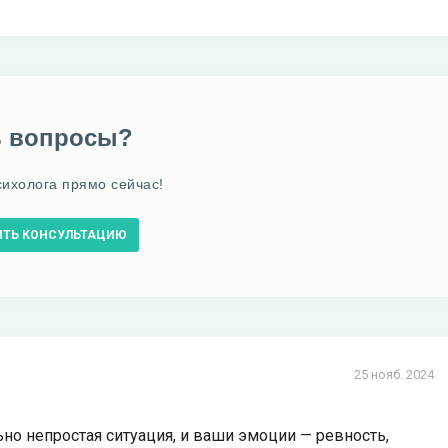
ь вопросы?
сихолога прямо сейчас!
ИТЬ КОНСУЛЬТАЦИЮ
25 нояб. 2024
ьно непростая ситуация, и ваши эмоции — ревность,