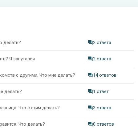
о делать?
2 ответа
ть? Я запутался
2 ответа
комств с другими. Что мне делать?
14 ответов
не делать?
1 ответ
енница. Что с этим делать?
3 ответа
равится. Что делать?
0 ответов