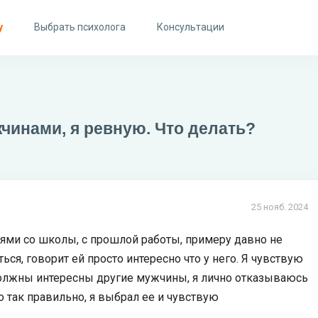
у
Выбрать психолога
Консультации
чинами, я ревную. Что делать?
25 нояб. 2024
ьями со школы, с прошлой работы, примеру давно не
ься, говорит ей просто интересно что у него. Я чувствую
 должны интересны другие мужчины, я лично отказываюсь
 так правильно, я выбрал ее и чувствую