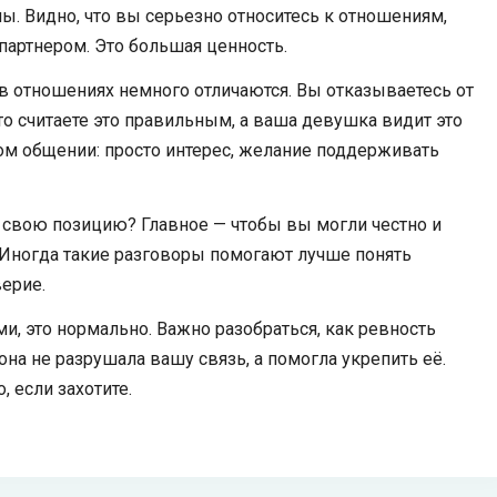
ы. Видно, что вы серьезно относитесь к отношениям,
партнером. Это большая ценность.
в отношениях немного отличаются. Вы отказываетесь от
о считаете это правильным, а ваша девушка видит это
том общении: просто интерес, желание поддерживать
т свою позицию? Главное — чтобы вы могли честно и
. Иногда такие разговоры помогают лучше понять
ерие.
и, это нормально. Важно разобраться, как ревность
она не разрушала вашу связь, а помогла укрепить её.
 если захотите.