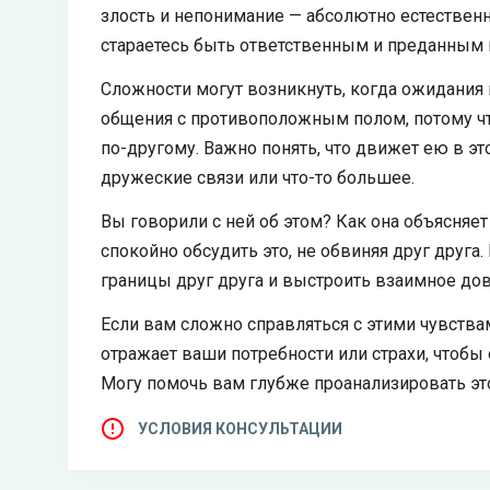
злость и непонимание — абсолютно естественн
стараетесь быть ответственным и преданным 
Сложности могут возникнуть, когда ожидания 
общения с противоположным полом, потому чт
по-другому. Важно понять, что движет ею в э
дружеские связи или что-то большее.
Вы говорили с ней об этом? Как она объясняе
спокойно обсудить это, не обвиняя друг друга
границы друг друга и выстроить взаимное дов
Если вам сложно справляться с этими чувствам
отражает ваши потребности или страхи, чтобы 
Могу помочь вам глубже проанализировать это,
УСЛОВИЯ КОНСУЛЬТАЦИИ