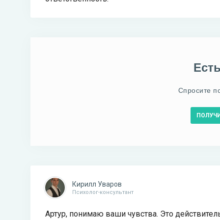
Ест
Спросите п
ПОЛУЧ
Кирилл Уваров
Психолог-консультант
Артур, понимаю ваши чувства. Это действител