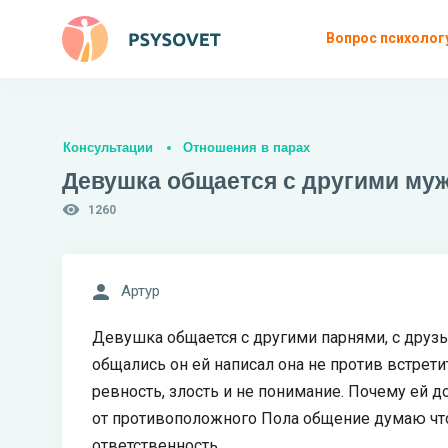
Вопрос психолог
Консультации
Отношения в парах
Девушка общается с другими муж
1260
Артур
Девушка общается с другими парнями, с друз
общались он ей написал она не против встретит
ревность, злость и не понимание. Почему ей
от противоположного Пола общение думаю что
ответственность.