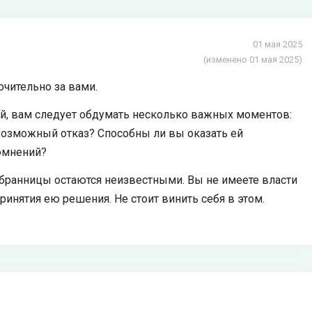
01 мая 2025
(изменено 01 мая 2025)
чительно за вами.
, вам следует обдумать несколько важных моментов:
возможный отказ? Способны ли вы оказать ей
омнений?
збранницы остаются неизвестными. Вы не имеете власти
ринятия ею решения. Не стоит винить себя в этом.