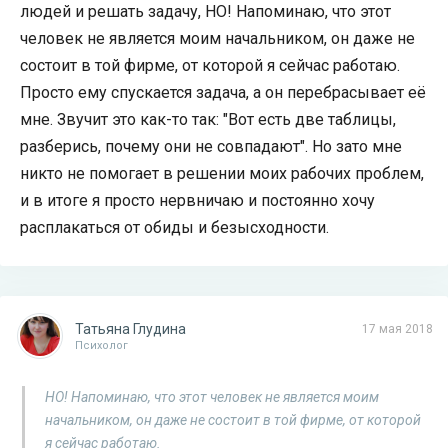
людей и решать задачу, НО! Напоминаю, что этот
человек не является моим начальником, он даже не
состоит в той фирме, от которой я сейчас работаю.
Просто ему спускается задача, а он перебрасывает её
мне. Звучит это как-то так: "Вот есть две таблицы,
разберись, почему они не совпадают". Но зато мне
никто не помогает в решении моих рабочих проблем,
и в итоге я просто нервничаю и постоянно хочу
расплакаться от обиды и безысходности.
Татьяна Глудина
17 мая 2018
Психолог
НО! Напоминаю, что этот человек не является моим
начальником, он даже не состоит в той фирме, от которой
я сейчас работаю.