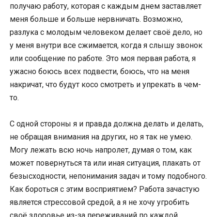
получаю работу, которая с каждым днем заставляет
меня больше и больше нервничать. Возможно,
разлука с молодым человеком делает своё дело, но
у меня внутри все сжимается, когда я слышу звонок
или сообщение по работе. Это моя первая работа, я
ужасно боюсь всех подвести, боюсь, что на меня
накричат, что будут косо смотреть и упрекать в чем-
то.
С одной стороны я и правда должна делать и делать,
не обращая внимания на других, но я так не умею.
Могу лежать всю ночь напролет, думая о том, как
может повернуться та или иная ситуация, плакать от
безысходности, непонимания задач и тому подобного.
Как бороться с этим восприятием? Работа зачастую
является стрессовой средой, а я не хочу угробить
своё здоровье из-за переживаний по каждой