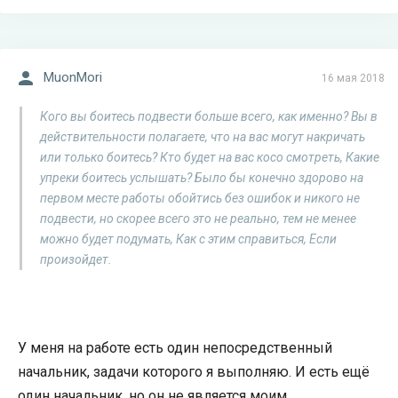
MuonMori
16 мая 2018
Кого вы боитесь подвести больше всего, как именно? Вы в
действительности полагаете, что на вас могут накричать
или только боитесь? Кто будет на вас косо смотреть, Какие
упреки боитесь услышать? Было бы конечно здорово на
первом месте работы обойтись без ошибок и никого не
подвести, но скорее всего это не реально, тем не менее
можно будет подумать, Как с этим справиться, Если
произойдет.
У меня на работе есть один непосредственный
начальник, задачи которого я выполняю. И есть ещё
один начальник, но он не является моим