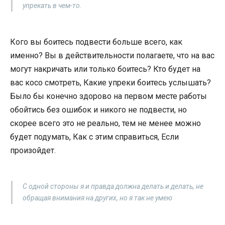
упрекать в чем-то.
Кого вы боитесь подвести больше всего, как
именно? Вы в действительности полагаете, что на вас
могут накричать или только боитесь? Кто будет на
вас косо смотреть, Какие упреки боитесь услышать?
Было бы конечно здорово на первом месте работы
обойтись без ошибок и никого не подвести, но
скорее всего это не реально, тем не менее можно
будет подумать, Как с этим справиться, Если
произойдет.
С одной стороны я и правда должна делать и делать, не
обращая внимания на других, но я так не умею