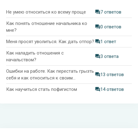
Не умею относиться ко всему проще
7 ответов
Как понять отношение начальника ко
0 ответов
мне?
Меня просят уволиться. Как дать отпор?
1 ответ
Как наладить отношения с
3 ответа
начальством?
Ошибки на работе. Как перестать грызть
13 ответов
себя и как относиться к своим
промахам? Мне 28 лет
Как научиться стать пофигистом
14 ответов