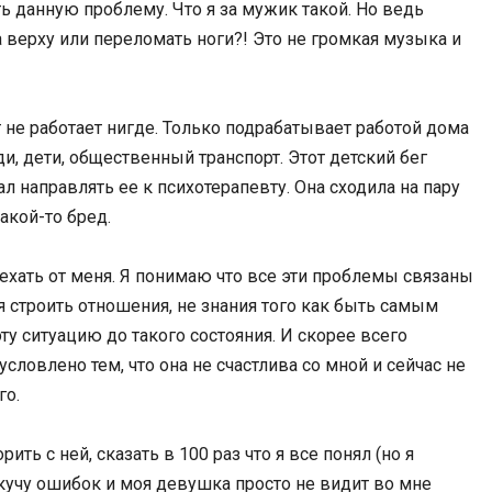
ь данную проблему. Что я за мужик такой. Но ведь
на верху или переломать ноги?! Это не громкая музыка и
 не работает нигде. Только подрабатывает работой дома
и, дети, общественный транспорт. Этот детский бег
л направлять ее к психотерапевту. Она сходила на пару
какой-то бред.
ъехать от меня. Я понимаю что все эти проблемы связаны
ия строить отношения, не знания того как быть самым
 ситуацию до такого состояния. И скорее всего
ловлено тем, что она не счастлива со мной и сейчас не
го.
ить с ней, сказать в 100 раз что я все понял (но я
 кучу ошибок и моя девушка просто не видит во мне