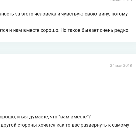
ность за этого человека и чувствую свою вину, потому
тся и нам вместе хорошо. Но такое бывает очень редко.
24 мая 2018
орошо, и вы думаете, что "вам вместе"?
с другой стороны хочется как то вас развернуть к самому