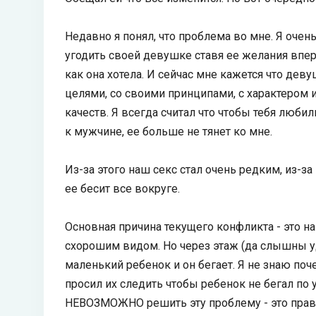
Недавно я понял, что проблема во мне. Я очен
угодить своей девушке ставя ее желания впер
как она хотела. И сейчас мне кажется что д
целями, со своими принципами, с характером 
качеств. Я всегда считал что чтобы тебя люби
к мужчине, ее больше не тянет ко мне.
Из-за этого наш секс стал очень редким, из-за 
ее бесит все вокруге.
Основная причина текущего конфликта - это 
схорошим видом. Но через этаж (да слышны у
маленький ребенок и он бегает. Я не знаю поч
просил их следить чтобы ребенок не бегал по 
НЕВОЗМОЖНО решить эту проблему - это право 