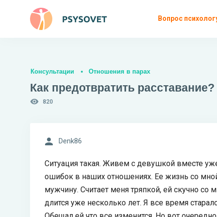
Вопрос психолог
Консультации
Отношения в парах
Как предотвратить расставание?
820
Denk86
Ситуация такая. Живем с девушкой вместе уже
ошибок в наших отношениях. Ее жизнь со мной
мужчину. Считает меня тряпкой, ей скучно со 
длится уже несколько лет. Я все время старалс
Обещал ей что все изменится. Но вот очередной