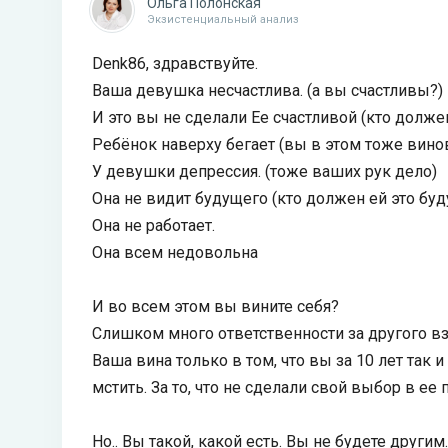
Ольга Полонская
Экзистенциальный анализ
Denk86, здравствуйте.
Ваша девушка несчастлива. (а вы счастливы?)
И это вы не сделали Ее счастливой (кто долже
Ребёнок наверху бегает (вы в этом тоже вино
У девушки депрессия. (тоже ваших рук дело)
Она не видит будущего (кто должен ей это бу
Она не работает.
Она всем недовольна
И во всем этом вы вините себя?
Слишком много ответственности за другого вз
Ваша вина только в том, что вы за 10 лет так
мстить. За то, что не сделали свой выбор в ее п
Но.. Вы такой, какой есть. Вы не будете другим