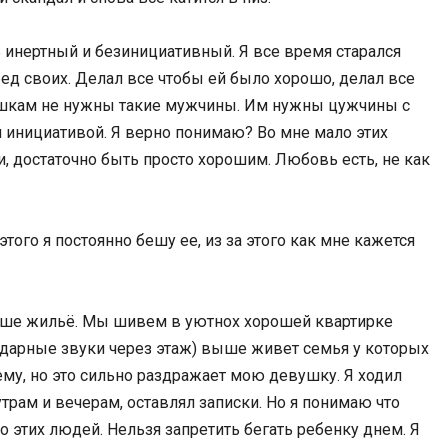
ь инертный и безинициативный. Я все время старался
ед своих. Делал все чтобы ей было хорошо, делал все
евушкам не нужны такие мужчины. Им нужны цужчины с
и инициативой. Я верно понимаю? Во мне мало этих
ли, достаточно быть просто хорошим. Любовь есть, не как
этого я постоянно бешу ее, из за этого как мне кажется
наше жильё. Мы шивем в уютнох хорошей квартирке
дарные звуки через этаж) выше живет семья у которых
ему, но это сильно раздражает мою девушку. Я ходил
утрам и вечерам, оставлял записки. Но я понимаю что
этих людей. Нельзя запретить бегать ребенку днем. Я