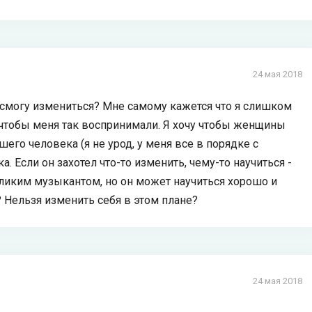
24 мая 2018
е смогу измениться? Мне самому кажется что я слишком
 чтобы меня так воспринимали. Я хочу чтобы женщины
шего человека (я не урод, у меня все в порядке с
а. Если он захотел что-то изменить, чему-то научиться -
великим музыкантом, но он может научиться хорошо и
? Нельзя изменить себя в этом плане?
24 мая 2018