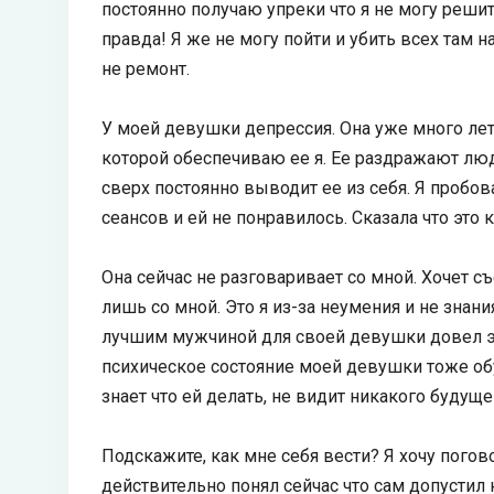
постоянно получаю упреки что я не могу решит
правда! Я же не могу пойти и убить всех там 
не ремонт.
У моей девушки депрессия. Она уже много лет
которой обеспечиваю ее я. Ее раздражают люд
сверх постоянно выводит ее из себя. Я пробова
сеансов и ей не понравилось. Сказала что это 
Она сейчас не разговаривает со мной. Хочет с
лишь со мной. Это я из-за неумения и не знан
лучшим мужчиной для своей девушки довел эту
психическое состояние моей девушки тоже обус
знает что ей делать, не видит никакого будуще
Подскажите, как мне себя вести? Я хочу поговор
действительно понял сейчас что сам допустил