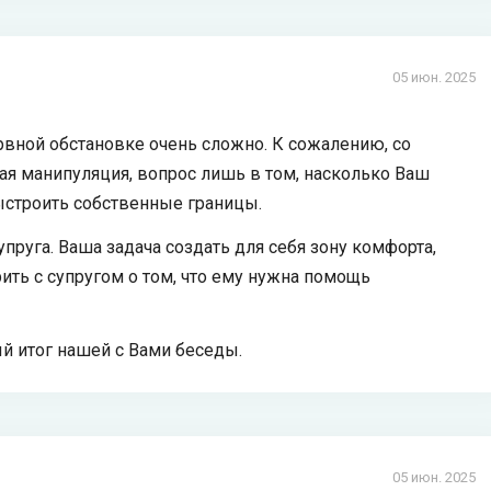
05 июн. 2025
рвной обстановке очень сложно. К сожалению, со
ая манипуляция, вопрос лишь в том, насколько Ваш
выстроить собственные границы.
пруга. Ваша задача создать для себя зону комфорта,
ить с супругом о том, что ему нужна помощь
 итог нашей с Вами беседы.
05 июн. 2025