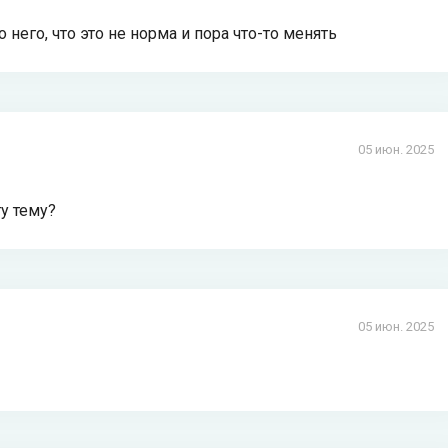
него, что это не норма и пора что-то менять
05 июн. 2025
у тему?
05 июн. 2025