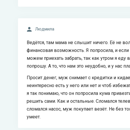
Людмила
Ведётся, там мама не слышит ничего. Её не вол
финансовая возможность. Я попросила, и если о
можем приехать забрать, так как утром я еду в
попрошу. А то, что нам это неудобно, и у нас п
Просит денег, муж снимает с кредитки и кидае
неинтересно есть у него или нет и чтоб избежа
я так понимаю, что он попросила кума привезт
решить сами. Как и остальные. Сломался телеви
сломался насос, муж покупает везёт. Не без т
умеет.