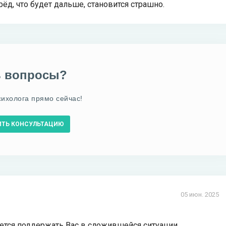
рёд, что будет дальше, становится страшно.
ь вопросы?
сихолога прямо сейчас!
ИТЬ КОНСУЛЬТАЦИЮ
05 июн. 2025
ется поддержать Вас в сложившейся ситуации.