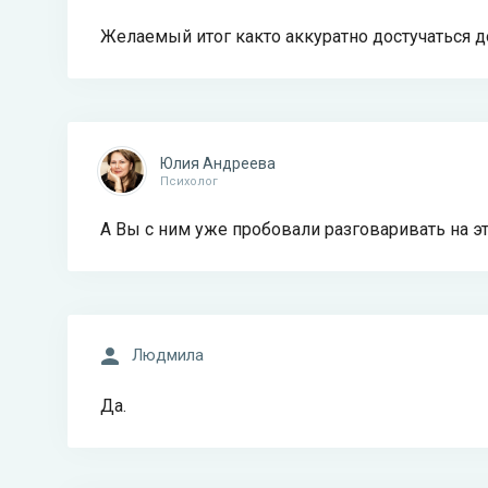
Желаемый итог както аккуратно достучаться до 
Юлия Андреева
Психолог
А Вы с ним уже пробовали разговаривать на эт
Людмила
Да.