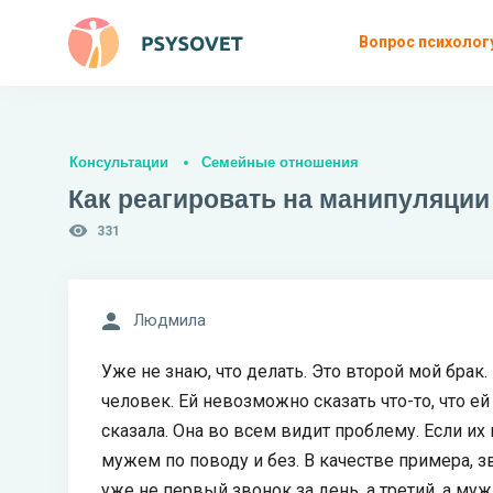
Вопрос психолог
Консультации
Семейные отношения
Как реагировать на манипуляции
331
Людмила
Уже не знаю, что делать. Это второй мой брак
человек. Ей невозможно сказать что-то, что ей
сказала. Она во всем видит проблему. Если их 
мужем по поводу и без. В качестве примера, зво
уже не первый звонок за день, а третий, а муж