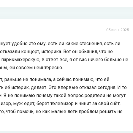
05 июн. 2025
нует удобно это ему, есть ли какие стеснения, есть ли
тказали концерт, истерика. Вот он обьянил, что не
 парикмахерскую, в ответ все, я от вас ничего больше не
ланы, ей совсем неинтересно.
т, раньше не понимала, а сейчас понимаю, что ей
ть её истерик, делает. Это впервые отказал сегодня. И то
и. Я не понимаю почему такой вопрос родители не могут
зор, муж едет, берет телевизор и чинит за свой счёт,
ого, чтоб помочь, но как малые лети проблем решать не