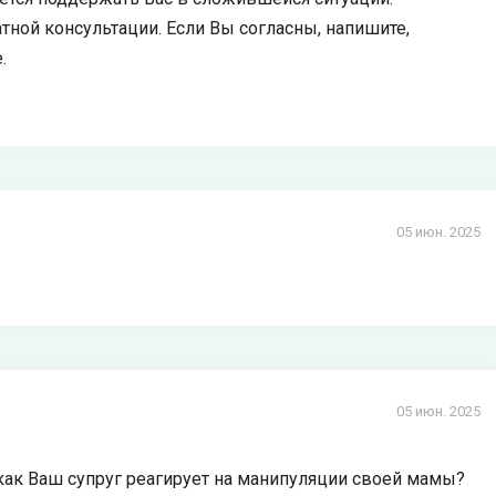
тной консультации. Если Вы согласны, напишите,
.
05 июн. 2025
05 июн. 2025
как Ваш супруг реагирует на манипуляции своей мамы?