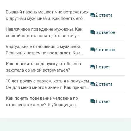
Бывший парень мешает мне встречаться
2 ответа
с другими мужчинами. Как понять его
поведение?
Навязчивое поведение мужчины. Как
5 ответов
спокойно дать понять, что не хочу
общения с ним?
Виртуальные отношения с мужчиной.
6 ответов
Реальных встреч не предлагает. Как
понять, что он хочет?
Как повлиять на девушку, чтобы она
1 ответ
захотела со мной встречаться?
10 лет дружу с парнем, хоть я и замужем.
2 ответа
Он для меня многое значит. Как принять
верное решение?
Как понять поведение человека по
1 ответ
отношению ко мне? Я уборщица в
клинике, он главврач. Между нами
пропасть во всём