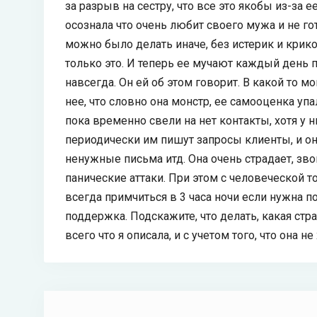
за разрыв на сестру, что все это якобы из-за е
осознала что очень любит своего мужа и не гот
можно было делать иначе, без истерик и крико
только это. И теперь ее мучают каждый день па
навсегда. Он ей об этом говорит. В какой то м
нее, что словно она монстр, ее самооценка упа
пока временно свели на нет контакты, хотя у 
периодически им пишут запросы клиенты, и она
ненужные письма итд. Она очень страдает, зв
панические аттаки. При этом с человеческой 
всегда примчиться в 3 часа ночи если нужна п
поддержка. Подскажите, что делать, какая стр
всего что я описала, и с учетом того, что она н