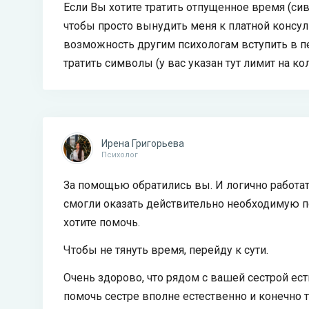
Если Вы хотите тратить отпущенное время (с
чтобы просто вынудить меня к платной консуль
возможность другим психологам вступить в пе
тратить символы (у вас указан тут лимит на ко
Ирена Григорьева
Психолог
За помощью обратились вы. И логично работа
смогли оказать действительно необходимую п
хотите помочь.
Чтобы не тянуть время, перейду к сути.
Очень здорово, что рядом с вашей сестрой ес
помочь сестре вполне естественно и конечно 