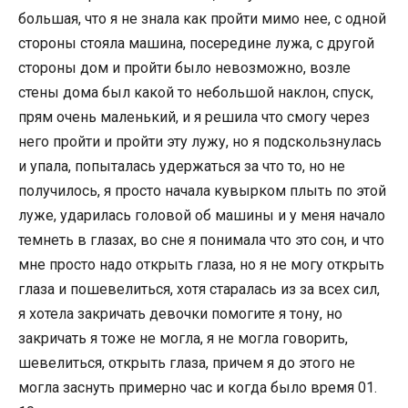
большая, что я не знала как пройти мимо нее, с одной
стороны стояла машина, посередине лужа, с другой
стороны дом и пройти было невозможно, возле
стены дома был какой то небольшой наклон, спуск,
прям очень маленький, и я решила что смогу через
него пройти и пройти эту лужу, но я подскользнулась
и упала, попыталась удержаться за что то, но не
получилось, я просто начала кувырком плыть по этой
луже, ударилась головой об машины и у меня начало
темнеть в глазах, во сне я понимала что это сон, и что
мне просто надо открыть глаза, но я не могу открыть
глаза и пошевелиться, хотя старалась из за всех сил,
я хотела закричать девочки помогите я тону, но
закричать я тоже не могла, я не могла говорить,
шевелиться, открыть глаза, причем я до этого не
могла заснуть примерно час и когда было время 01.