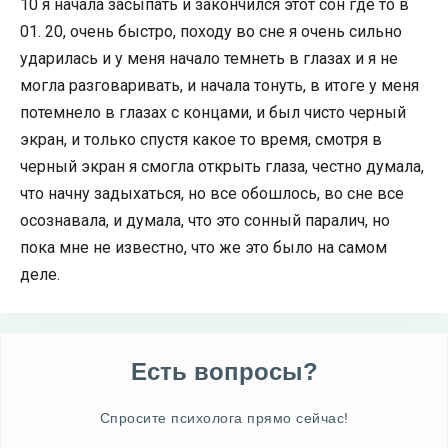
10 я начала засыпать и закончился этот сон где то в
01. 20, очень быстро, походу во сне я очень сильно
ударилась и у меня начало темнеть в глазах и я не
могла разговаривать, и начала тонуть, в итоге у меня
потемнело в глазах с концами, и был чисто черный
экран, и только спустя какое то время, смотря в
черный экран я смогла открыть глаза, честно думала,
что начну задыхаться, но все обошлось, во сне все
осознавала, и думала, что это сонный паралич, но
пока мне не известно, что же это было на самом
деле.
Есть вопросы?
Спросите психолога прямо сейчас!