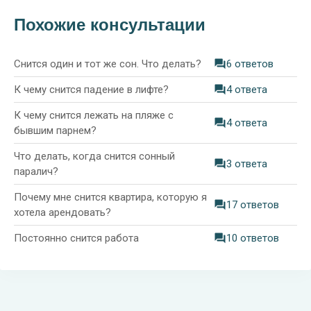
Похожие консультации
Снится один и тот же сон. Что делать?
6 ответов
К чему снится падение в лифте?
4 ответа
К чему снится лежать на пляже с
4 ответа
бывшим парнем?
Что делать, когда снится сонный
3 ответа
паралич?
Почему мне снится квартира, которую я
17 ответов
хотела арендовать?
Постоянно снится работа
10 ответов