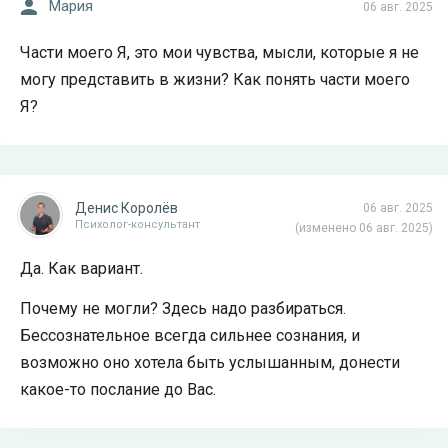
Мария
06 авг. 2025
Части моего Я, это мои чувства, мысли, которые я не
могу представить в жизни? Как понять части моего
Я?
Денис Королёв
06 авг. 2025
Психолог-консультант
(изменено 06 авг. 2025)
Да. Как вариант.
Почему не могли? Здесь надо разбираться.
Бессознательное всегда сильнее сознания, и
возможно оно хотела быть услышанным, донести
какое-то послание до Вас.