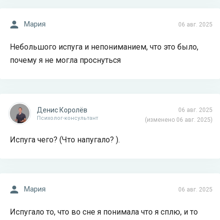
Мария
06 авг. 2025
Небольшого испуга и непониманием, что это было,
почему я не могла проснуться
Денис Королёв
06 авг. 2025
Психолог-консультант
(изменено 06 авг. 2025)
Испуга чего? (Что напугало? ).
Мария
06 авг. 2025
Испугало то, что во сне я понимала что я сплю, и то