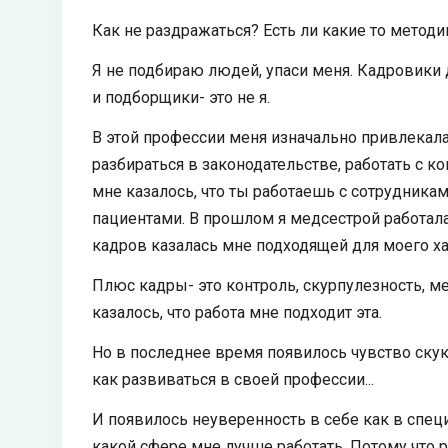
Как не раздражаться? Есть ли какие то методи
Я не подбираю людей, упаси меня. Кадровики де
и подборщики- это не я.
В этой профессии меня изначально привлекала 
разбираться в законодательстве, работать с 
мне казалось, что ты работаешь с сотрудниками,
пациентами. В прошлом я медсестрой работала
кадров казалась мне подходящей для моего ха
Плюс кадры- это контроль, скурпулезность, ме
казалось, что работа мне подходит эта.
Но в последнее время появилось чувство скуки
как развиваться в своей профессии...
И появилось неуверенность в себе как в специ
какой сфере мне лучше работать. Потому что 