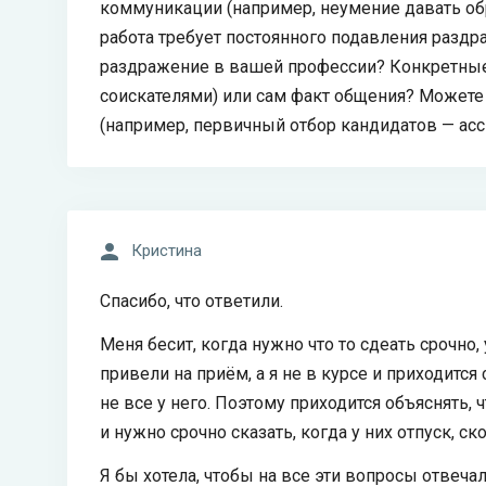
коммуникации (например, неумение давать об
работа требует постоянного подавления раздр
раздражение в вашей профессии? Конкретные
соискателями) или сам факт общения? Можете
(например, первичный отбор кандидатов — асс
Кристина
Спасибо, что ответили.
Меня бесит, когда нужно что то сдеать срочно
привели на приём, а я не в курсе и приходитс
не все у него. Поэтому приходится объяснять, ч
и нужно срочно сказать, когда у них отпуск, ск
Я бы хотела, чтобы на все эти вопросы отвечал 