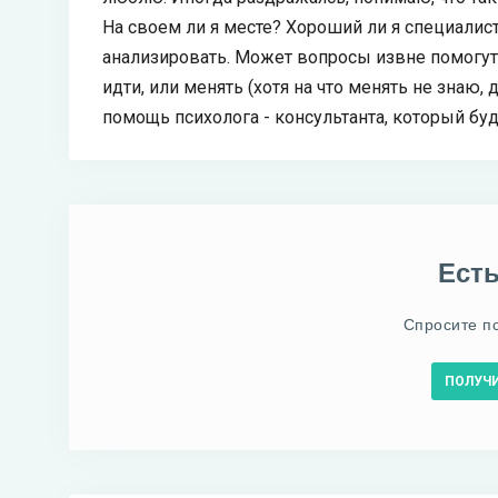
На своем ли я месте? Хороший ли я специалист 
анализировать. Может вопросы извне помогут 
идти, или менять (хотя на что менять не знаю,
помощь психолога - консультанта, который буд
Ест
Спросите п
ПОЛУЧ