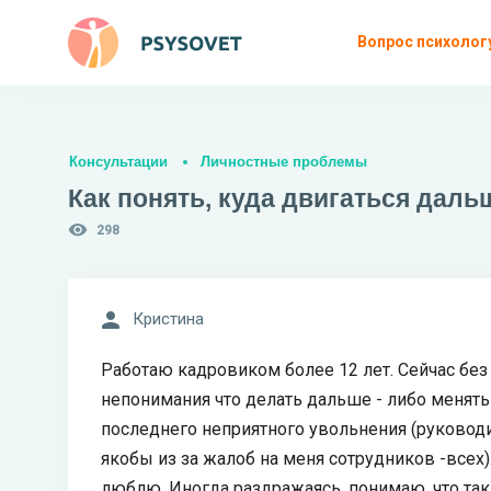
Вопрос психолог
Консультации
Личностные проблемы
Как понять, куда двигаться дал
298
Кристина
Работаю кадровиком более 12 лет. Сейчас без 
непонимания что делать дальше - либо менять
последнего неприятного увольнения (руководи
якобы из за жалоб на меня сотрудников -всех
люблю. Иногда раздражаясь, понимаю, что так