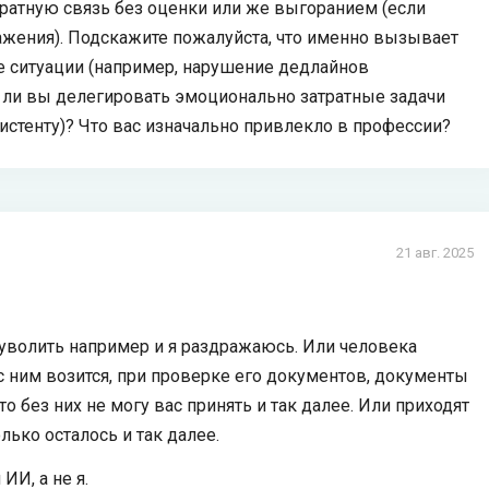
ратную связь без оценки или же выгоранием (если
ажения). Подскажите пожалуйста, что именно вызывает
 ситуации (например, нарушение дедлайнов
 ли вы делегировать эмоционально затратные задачи
истенту)? Что вас изначально привлекло в профессии?
21 авг. 2025
, уволить например и я раздражаюсь. Или человека
я с ним возится, при проверке его документов, документы
то без них не могу вас принять и так далее. Или приходят
олько осталось и так далее.
ИИ, а не я.