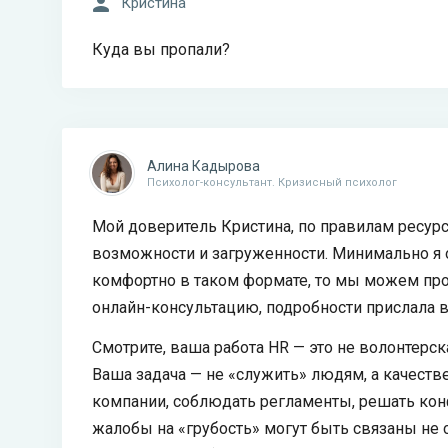
Кристина
Куда вы пропали?
Алина Кадырова
Психолог-консультант. Кризисный психолог
Мой доверитель Кристина, по правилам ресурс
возможности и загруженности. Минимально я об
комфортно в таком формате, то мы можем про
онлайн-консультацию, подробности прислала в
Смотрите, ваша работа HR — это не волонтерск
Ваша задача — не «служить» людям, а качест
компании, соблюдать регламенты, решать кон
жалобы на «грубость» могут быть связаны не 