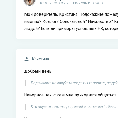
Психолог-консультант. Кризисный психолог
Мой доверитель, Кристина. Подскажите пожал
именно? Коллег? Соискателей? Начальство? Кт
людей? Есть ли примеры успешных HR, которы
Кристина
Добрый день!
Подскажите пожалуйста когда вы говорите „людей
Наверное, тех, с кем мне приходится общаться 
Кто внушил вам, что „хороший специалист“ обяза