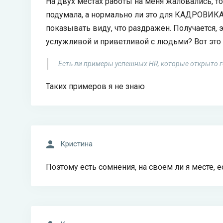
На двух местах работы на меня жаловались, то,
подумала, а нормально ли это для КАДРОВИКА,
показывать виду, что раздражен. Получается, э
услужливой и приветливой с людьми? Вот это 
Есть ли примеры успешных HR, которые открыто г
Таких примеров я не знаю
Кристина
Поэтому есть сомнения, на своем ли я месте, 