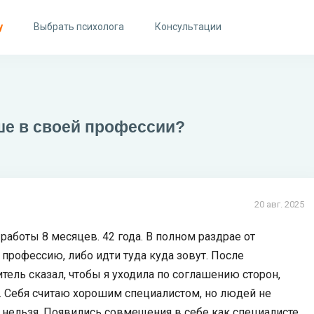
у
Выбрать психолога
Консультации
ьше в своей профессии?
20 авг. 2025
работы 8 месяцев. 42 года. В полном раздрае от
 профессию, либо идти туда куда зовут. После
тель сказал, чтобы я уходила по соглашению сторон,
). Себя считаю хорошим специалистом, но людей не
 нельзя. Появились совмещения в себе как специалисте.