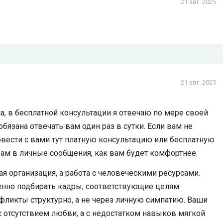
21 авг. 2025
21 авг. 2025
а, в бесплатной консультации я отвечаю по мере своей
язана отвечать вам один раз в сутки. Если вам не
вести с вами тут платную консультацию или бесплатную
ам в личные сообщения, как вам будет комфортнее.
ая организация, а работа с человеческими ресурсами.
венно подбирать кадры, соответствующие целям
фликты структурно, а не через личную симпатию. Ваши
с отсутствием любви, а с недостатком навыков мягкой