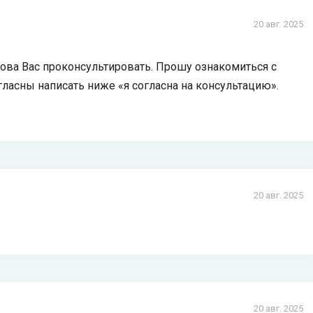
20 авг. 2025
това Вас проконсультировать. Прошу ознакомиться с
гласны написать ниже «я согласна на консультацию».
20 авг. 2025
20 авг. 2025