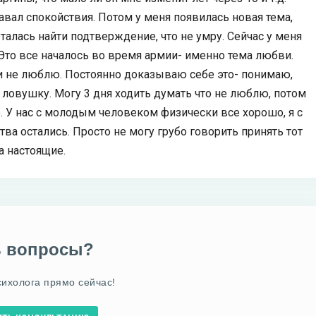
вал спокойствия. Потом у меня появилась новая тема,
пыталась найти подтверждение, что не умру. Сейчас у меня
 Это все началось во время армии- именно тема любви.
 не люблю. Постоянно доказываю себе это- понимаю,
 ловушку. Могу 3 дня ходить думать что не люблю, потом
ю. У нас с молодым человеком физически все хорошо, я с
ва остались. Просто не могу грубо говорить принять тот
а настоящие.
ь вопросы?
сихолога прямо сейчас!