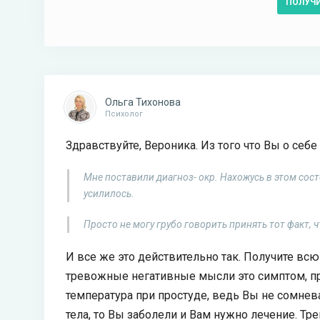
ПОЛУЧ
Ольга Тихонова
Психолог
Здравствуйте, Вероника. Из того что Вы о себе
Мне поставили диагноз- окр. Нахожусь в этом сост
усилилось.
Просто не могу грубо говорить принять тот факт, ч
И все же это действительно так. Получите в
тревожные негативные мысли это симптом, пр
температура при простуде, ведь Вы не сомнева
тела, то Вы заболели и Вам нужно лечение. Тр