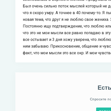
Был очень сильно поток мыслей который не да
что я скоро умру. А точнее в 40 почему-то. Я 
новая тема, что друг я не люблю свое жениха.
Постоянно ищу подтверждение, что люблю или
что это не мои мысли все равно попадаю в эту
все остывает и 3 дня хожу уверена, что любл
ним забываю. Прикосновение, общение и чувст
факт, что мои мысли это все окр. И мои чувств
Ест
Спросите п