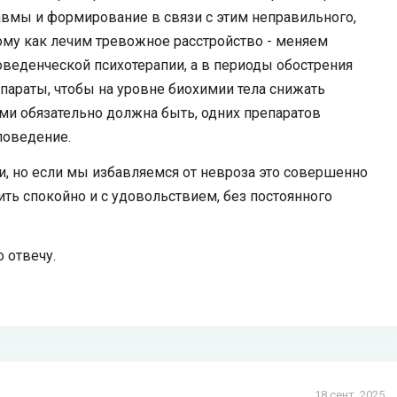
равмы и формирование в связи с этим неправильного,
му как лечим тревожное расстройство - меняем
веденческой психотерапии, а в периоды обострения
параты, чтобы на уровне биохимии тела снижать
ми обязательно должна быть, одних препаратов
поведение.
и, но если мы избавляемся от невроза это совершенно
ть спокойно и с удовольствием, без постоянного
 отвечу.
18 сент. 2025