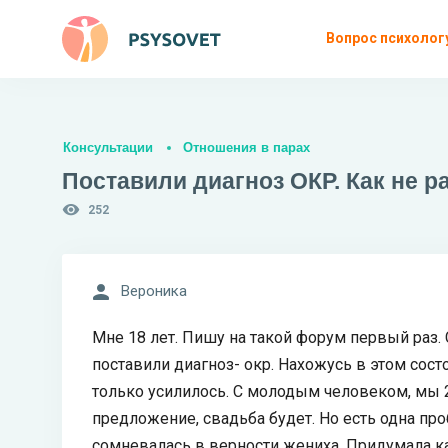
Вопрос психолог
Консультации
Отношения в парах
Поставили диагноз ОКР. Как не 
252
Вероника
Мне 18 лет. Пишу на такой форум первый раз. 
поставили диагноз- окр. Нахожусь в этом сост
только усилилось. С молодым человеком, мы 2
предложение, свадьба будет. Но есть одна про
сомневалась в верности жениха. Придумала кар