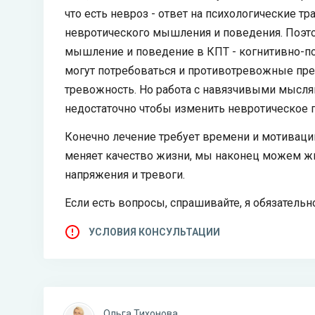
что есть невроз - ответ на психологические т
невротического мышления и поведения. Поэто
мышление и поведение в КПТ - когнитивно-по
могут потребоваться и противотревожные пре
тревожность. Но работа с навязчивыми мысля
недостаточно чтобы изменить невротическое 
Конечно лечение требует времени и мотиваци
меняет качество жизни, мы наконец можем жи
напряжения и тревоги.
Если есть вопросы, спрашивайте, я обязательно
УСЛОВИЯ КОНСУЛЬТАЦИИ
Ольга Тихонова