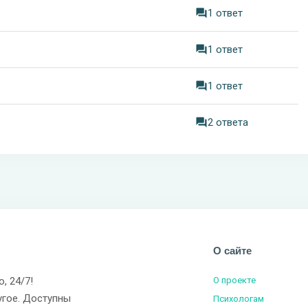
1 ответ
1 ответ
1 ответ
2 ответа
О сайте
о, 24/7!
О проекте
угое. Доступны
Психологам