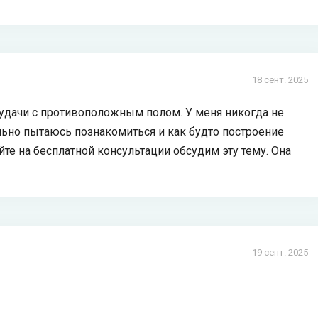
18 сент. 2025
еудачи с противоположным полом. У меня никогда не
льно пытаюсь познакомиться и как будто построение
те на бесплатной консультации обсудим эту тему. Она
19 сент. 2025