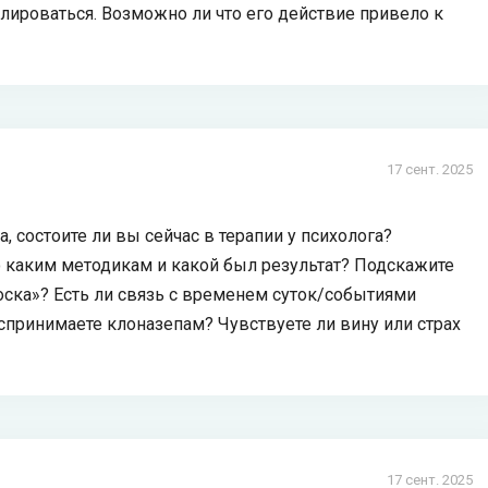
олироваться. Возможно ли что его действие привело к
17 сент. 2025
, состоите ли вы сейчас в терапии у психолога?
по каким методикам и какой был результат? Подскажите
тоска»? Есть ли связь с временем суток/событиями
спринимаете клоназепам? Чувствуете ли вину или страх
17 сент. 2025