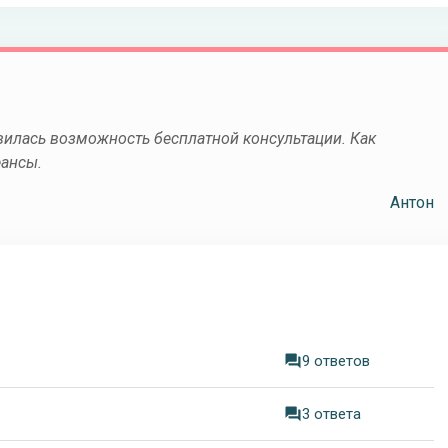
вилась возможность бесплатной консультации. Как
еансы.
Антон
9 ответов
3 ответа