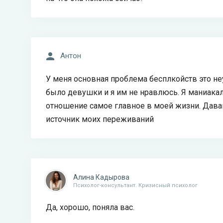
Антон
У меня основная проблема бесплкойств это н
было девушки и я им не нравлюсь. Я маниака
отношение самое главное в моей жизни. Давай
источник моих переживаний
Алина Кадырова
Психолог-консультант. Кризисный психолог
Да, хорошо, поняла вас.