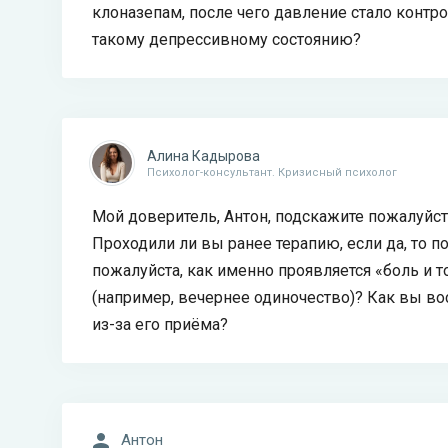
клоназепам, после чего давление стало контр
такому депрессивному состоянию?
Алина Кадырова
Психолог-консультант. Кризисный психолог
Мой доверитель, Антон, подскажите пожалуйста
Проходили ли вы ранее терапию, если да, то 
пожалуйста, как именно проявляется «боль и 
(например, вечернее одиночество)? Как вы во
из-за его приёма?
Антон