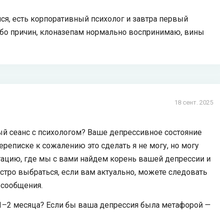
ился, есть корпоративный психолог и завтра первый
либо причин, клоназепам нормально воспринимаю, вины
18 сент. 2025
ый сеанс с психологом? Ваше депрессивное состояние
ереписке к сожалению это сделать я не могу, но могу
тацию, где мы с вами найдем корень вашей депрессии и
ыстро выбраться, если вам актуально, можете следовать
 сообщения.
1–2 месяца? Если бы ваша депрессия была метафорой —