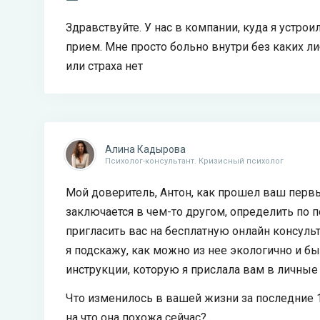
Здравствуйте. У нас в компании, куда я устро
прием. Мне просто больно внутри без каких 
или страха нет
Алина Кадырова
Психолог-консультант. Кризисный психолог
Мой доверитель, Антон, как прошел ваш перв
заключается в чем-то другом, определить по п
пригласить вас на бесплатную онлайн консуль
я подскажу, как можно из нее экологично и б
инструкции, которую я прислала вам в личные
Что изменилось в вашей жизни за последние 
на что она похожа сейчас?