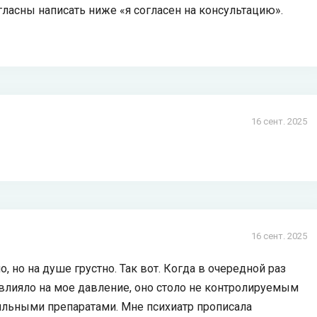
гласны написать ниже «я согласен на консультацию».
16 сент. 2025
16 сент. 2025
, но на душе грустно. Так вот. Когда в очередной раз
овлияло на мое давление, оно столо не контролируемым
ильными препаратами. Мне психиатр прописала