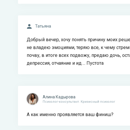
Татьяна
Добрый вечер, хочу понять причину моих реш
не владею эмоциями, теряю все, к чему стре
почву, в итоге всех подвожу, предаю дочь, оста
депрессия, отчаяние и ид…. Пустота
Алина Кадырова
Психолог-консультант. Кризисный психолог
А как именно проявляется ваш финиш?