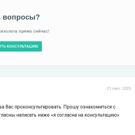
ь вопросы?
сихолога прямо сейчас!
ИТЬ КОНСУЛЬТАЦИЮ
21 сент. 2025
ова Вас проконсультировать. Прошу ознакомиться с
гласны написать ниже «я согласна на консультацию».