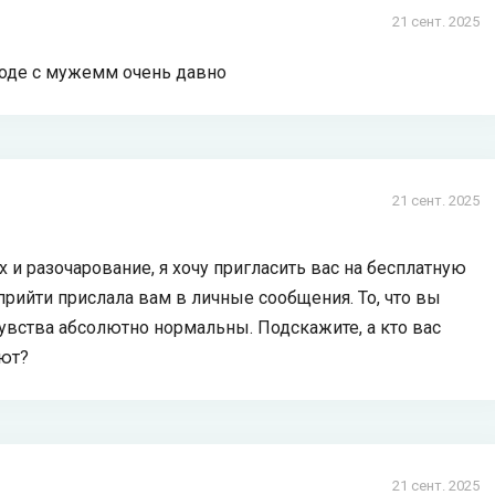
21 сент. 2025
зводе с мужемм очень давно
21 сент. 2025
х и разочарование, я хочу пригласить вас на бесплатную
прийти прислала вам в личные сообщения. То, что вы
чувства абсолютно нормальны. Подскажите, а кто вас
уют?
21 сент. 2025