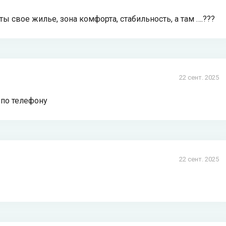
ты свое жилье, зона комфорта, стабильность, а там ….???
22 сент. 2025
 по телефону
22 сент. 2025