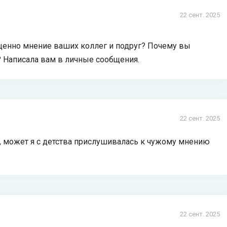
22 сент. 2025
 ценно мнение ваших коллег и подруг? Почему вы
? Написала вам в личные сообщения.
22 сент. 2025
аю, может я с детства прислушивалась к чужому мнению
22 сент. 2025