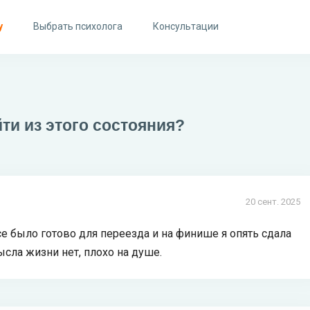
у
Выбрать психолога
Консультации
ти из этого состояния?
20 сент. 2025
все было готово для переезда и на финише я опять сдала
ысла жизни нет, плохо на душе.