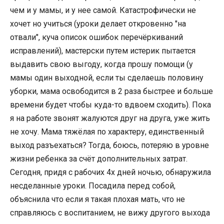
чем и у мамы, и у нее самой. Катастрофически не
хочет но учиться (уроки делает откровенно "на
отвали", куча описок ошибок перечёркиваний
исправлений), мастерски путем истерик пытается
выдавить свою выгоду, когда прошу помощи (у
мамы один выходной, если ты сделаешь половину
уборки, мама освободится в 2 раза быстрее и больше
времени будет чтобы куда-то вдвоем сходить). Пока
я на работе звонят жалуются друг на друга, уже жить
не хочу. Мама тяжёлая по характеру, единственный
выход разъехаться? Тогда, боюсь, потеряю в уровне
жизни ребенка за счёт дополнительных затрат.
Сегодня, придя с рабочих 4х дней ночью, обнаружила
несделанные уроки. Посадила перед собой,
объяснила что если я такая плохая мать, что не
справляюсь с воспитанием, не вижу другого выхода