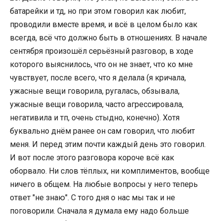
батарейки и тд, но при этом говорил как любит,
проводили вместе время, и всё в целом было как
всегда, всё что должно быть в отношениях. В начале
сентября произошёл серьёзный разговор, в ходе
которого выяснилось, что он не знает, что ко мне
чувствует, после всего, что я делала (я кричала,
ужасные вещи говорила, ругалась, обзывала,
ужасные вещи говорила, часто агрессировала,
негативила и тп, очень стыдно, конечно). Хотя
буквально днём ранее он сам говорил, что любит
меня. И перед этим почти каждый день это говорил.
И вот после этого разговора короче всё как
оборвало. Ни слов тёплых, ни комплиментов, вообще
ничего в общем. На любые вопросы у него теперь
ответ "не знаю". С того дня о нас мы так и не
поговорили. Сначала я думала ему надо больше