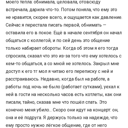
моего тепла: обнимала, целовала, отовсюду
встречала, дарила что-то. Потом поняла, что ему это
не нравится, скорее всего, и ощущается как давление.
Сейчас я перестала писать первой, обнимать —
оставила его в покое. Ещё в начале сентября он начал
общаться с коллегой, и по сей день это общение
только набирает обороты. Когда об этом я его тогда
спросила, сказал что это из-за того что ему хотелось с
кем-то общаться, а со мной не хотелось. Закрыл мне
доступ к его тг мол я читаю его переписку с ней и
расстраиваюсь. Недавно, когда был на работе, а
работы под ночь не было (работает сутками), уехал к
ней в гости на несколько часов есть котлеты, как они
писали, тайно, сказав мне что пошёл спать. Это
конечно меня убило... Скоро они идут на концерт: он,
она и её подруга. Я держусь только на надежде, что
ему просто нужно лёгкое общение, где от него