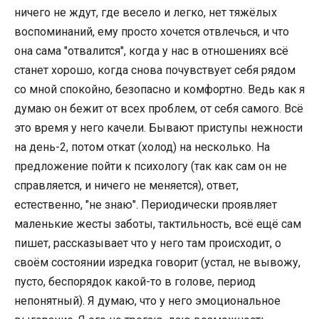
ничего не ждут, где весело и легко, нет тяжёлых
воспоминаний, ему просто хочется отвлечься, и что
она сама "отвалится", когда у нас в отношениях всё
станет хорошо, когда снова почувствует себя рядом
со мной спокойно, безопасно и комфортно. Ведь как я
думаю он бежит от всех проблем, от себя самого. Всё
это время у него качели. Бывают приступы нежности
на день-2, потом откат (холод) на несколько. На
предложение пойти к психологу (так как сам он не
справляется, и ничего не меняется), ответ,
естественно, "не знаю". Периодически проявляет
маленькие жесты заботы, тактильность, всё ещё сам
пишет, рассказывает что у него там происходит, о
своём состоянии изредка говорит (устал, не вывожу,
пусто, беспорядок какой-то в голове, период
непонятный). Я думаю, что у него эмоциональное