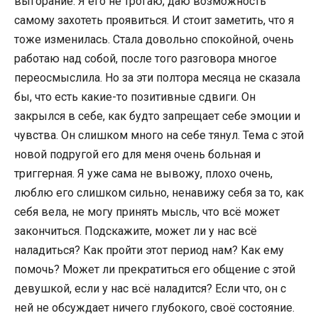
выгорание. Я его не трогаю, даю возможность
самому захотеть проявиться. И стоит заметить, что я
тоже изменилась. Стала довольно спокойной, очень
работаю над собой, после того разговора многое
переосмыслила. Но за эти полтора месяца не сказала
бы, что есть какие-то позитивные сдвиги. Он
закрылся в себе, как будто запрещает себе эмоции и
чувства. Он слишком много на себе тянул. Тема с этой
новой подругой его для меня очень больная и
триггерная. Я уже сама не вывожу, плохо очень,
люблю его слишком сильно, ненавижу себя за то, как
себя вела, не могу принять мысль, что всё может
закончиться. Подскажите, может ли у нас всё
наладиться? Как пройти этот период нам? Как ему
помочь? Может ли прекратиться его общение с этой
девушкой, если у нас всё наладится? Если что, он с
ней не обсуждает ничего глубокого, своё состояние.