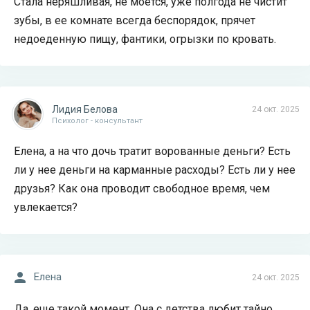
Стала неряшливая, не моется, уже полгода не чистит
зубы, в ее комнате всегда беспорядок, прячет
недоеденную пищу, фантики, огрызки по кровать.
Лидия Белова
24 окт. 2025
Психолог - консультант
Елена, а на что дочь тратит ворованные деньги? Есть
ли у нее деньги на карманные расходы? Есть ли у нее
друзья? Как она проводит свободное время, чем
увлекается?
Елена
24 окт. 2025
Да, еще такой момент. Она с детства любит тайно