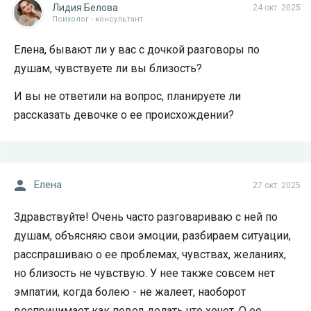
Лидия Белова
24 окт. 2025
Психолог - консультант
Елена, бывают ли у вас с дочкой разговоры по
душам, чувствуете ли вы близость?
И вы не ответили на вопрос, планируете ли
рассказать девочке о ее происхождении?
Елена
27 окт. 2025
Здравствуйте! Очень часто разговариваю с ней по
душам, объясняю свои эмоции, разбираем ситуации,
расспрашиваю о ее проблемах, чувствах, желаниях,
но близость не чувствую. У нее также совсем нет
эмпатии, когда болею - не жалеет, наоборот
воспринимает как повод делать что хочет. О ее