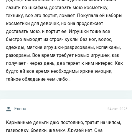
лазить по шкафам, доставать мою косметику,
технику, все это портит, ломает. Покупала ей наборы
косметики для девочек, но она продолжает
доставать мою, и портит ее. Игрушки тоже все
быстро выходят из строя- куклы без ног, волос,
одежды, мягкие игрушки-разрисованы, испачканы,
разодраны. Все время требует новых игрушек, как
получает - через день, два теряет к ним интерес. Как
будто ей все время необходимы яркие эмоции,
тайное обладание чем-либо...
Елена
24 окт. 2025
Карманные деньги даю постоянно, тратит на чипсы,
газировку, брелки, жвачку. Друзей нет. Она