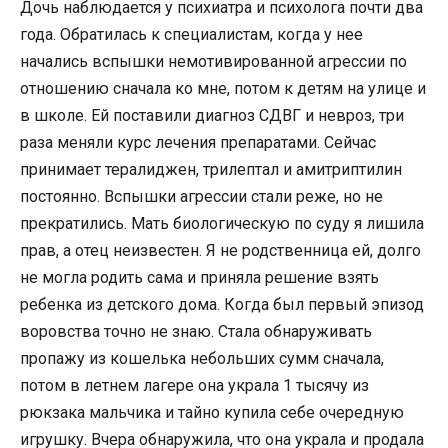
Дочь наблюдается у психиатра и психолога почти два
года. Обратилась к специалистам, когда у нее
начались вспышки немотивированной агрессии по
отношению сначала ко мне, потом к детям на улице и
в школе. Ей поставили диагноз СДВГ и невроз, три
раза меняли курс лечения препаратами. Сейчас
принимает тералиджен, трилептал и амитриптилин
постоянно. Вспышки агрессии стали реже, но не
прекратились. Мать биологическую по суду я лишила
прав, а отец неизвестен. Я не родственница ей, долго
не могла родить сама и приняла решение взять
ребенка из детского дома. Когда был первый эпизод
воровства точно не знаю. Стала обнаруживать
пропажу из кошелька небольших сумм сначала,
потом в летнем лагере она украла 1 тысячу из
рюкзака мальчика и тайно купила себе очередную
игрушку. Вчера обнаружила, что она украла и продала