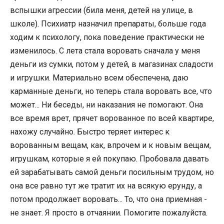
вспышки агрессии (била меня, детей на улице, в
школе). Психиатр назначил препараты, больше года
ходим к психологу, пока поведение практически не
изменилось. С лета стала воровать сначала у меня
деньги из сумки, потом у детей, в магазинах сладости
и игрушки. Материально всем обеспечена, даю
карманные деньги, но теперь стала воровать все, что
может... Ни беседы, ни наказания не помогают. Она
все время врет, прячет ворованное по всей квартире,
нахожу случайно. Быстро теряет интерес к
ворованным вещам, как, впрочем и к новым вещам,
игрушкам, которые я ей покупаю. Пробовала давать
ей зарабатывать самой деньги посильным трудом, но
она все равно тут же тратит их на всякую ерунду, а
потом продолжает воровать... То, что она приемная -
не знает. Я просто в отчаянии. Помогите пожалуйста.