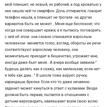
мой планшет, не новый, но рабочий, а под кроватью у
нее нашла чей-то смартфон. Дочь отпирается, говорит
телефон нашла, а планшет не трогала- но других
вариантов быть не может... Меня еще беспокоит, что
когда она совершает кражи, а я пытаюсь поговорить
с ней об этом- она словно становится взрослым
человеком- меняется голос, взгляд, обороты ее речи
соответствуют взрослому человеку, она
моментально приходит в бешенство, угрожает мне,
иногда даже бьет меня... А вчера вообще заявила-"
будешь делать как я скажу, как миленькая, если нет-
я тебе как дам... " В школе тоже ворует, ручки,
карандаши, брелки. Если кто-то даже нечаянно
заденет-может кинуться в ответ с кулаками. Везде
должна быть первая, пытается в отношениях с
детьми верховодить, навязывает всем свою волю.