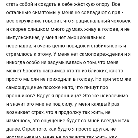
стать собой и создать в себе жёсткую опору. Все
остальные симптомы у меня не совпадают с прл -
все окружение говорит, что я рациональный человек
и скорее слишком много думаю, живу в голове, я не
импульсивная, у меня нет эмоциональных
перепадов, я очень ценю порядок и стабильность и
стремлюсь к этому. У меня нет самоповреждения и я
никогда особо не задумывалась о том, что меня
может бросить например кто то из близких, как то
просто мысли не приходили в голову. Но при этом же
самоощущение похоже на то, что пишут про
прлшников? Вдруг я прлшница? Это же неизлечимо
и значит это мне не под силу, у меня каждый раз
возникает страх, что я продолжу так жить, не
изменюсь, это ощущение будет со мной всегда и так
далее. Страх того, как будто я просто другая, не
нормальная и у меня не получится так жить, как