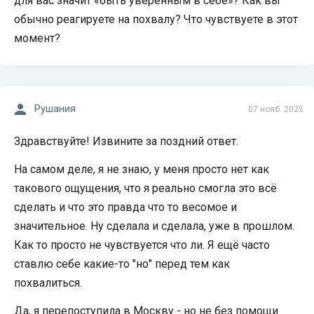
для вас значит «быть уверенным в себе»? Как вы
обычно реагируете на похвалу? Что чувствуете в этот
момент?
Рушания
07 нояб. 2025
Здравствуйте! Извините за поздний ответ.
На самом деле, я не знаю, у меня просто нет как
такового ощущения, что я реально смогла это всё
сделать и что это правда что то весомое и
значительное. Ну сделала и сделала, уже в прошлом.
Как то просто не чувствуется что ли. Я ещё часто
ставлю себе какие-то "но" перед тем как
похвалиться.
Да, я перепоступила в Москву - но не без помощи