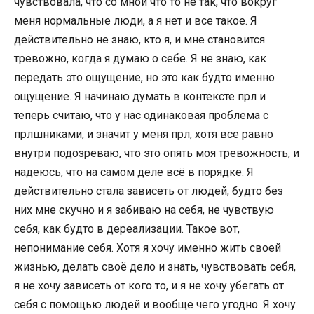
чувствовала, что со мной что то не так, что вокруг
меня нормальные люди, а я нет и все такое. Я
действительно не знаю, кто я, и мне становится
тревожно, когда я думаю о себе. Я не знаю, как
передать это ощущение, но это как будто именно
ощущение. Я начинаю думать в контексте прл и
теперь считаю, что у нас одинаковая проблема с
прлшниками, и значит у меня прл, хотя все равно
внутри подозреваю, что это опять моя тревожность, и
надеюсь, что на самом деле всё в порядке. Я
действительно стала зависеть от людей, будто без
них мне скучно и я забиваю на себя, не чувствую
себя, как будто в дереализации. Такое вот,
непонимание себя. Хотя я хочу именно жить своей
жизнью, делать своё дело и знать, чувствовать себя,
я не хочу зависеть от кого то, и я не хочу убегать от
себя с помощью людей и вообще чего угодно. Я хочу