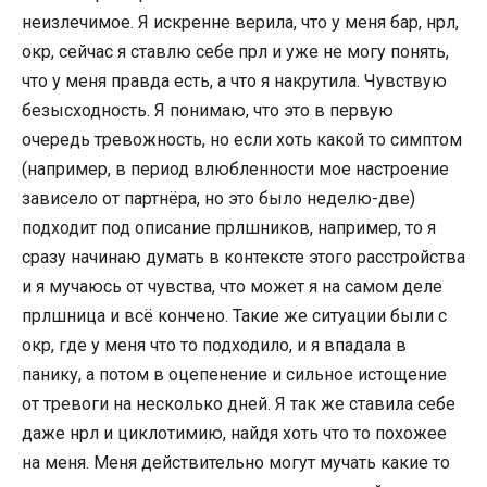
неизлечимое. Я искренне верила, что у меня бар, нрл,
окр, сейчас я ставлю себе прл и уже не могу понять,
что у меня правда есть, а что я накрутила. Чувствую
безысходность. Я понимаю, что это в первую
очередь тревожность, но если хоть какой то симптом
(например, в период влюбленности мое настроение
зависело от партнёра, но это было неделю-две)
подходит под описание прлшников, например, то я
сразу начинаю думать в контексте этого расстройства
и я мучаюсь от чувства, что может я на самом деле
прлшница и всё кончено. Такие же ситуации были с
окр, где у меня что то подходило, и я впадала в
панику, а потом в оцепенение и сильное истощение
от тревоги на несколько дней. Я так же ставила себе
даже нрл и циклотимию, найдя хоть что то похожее
на меня. Меня действительно могут мучать какие то