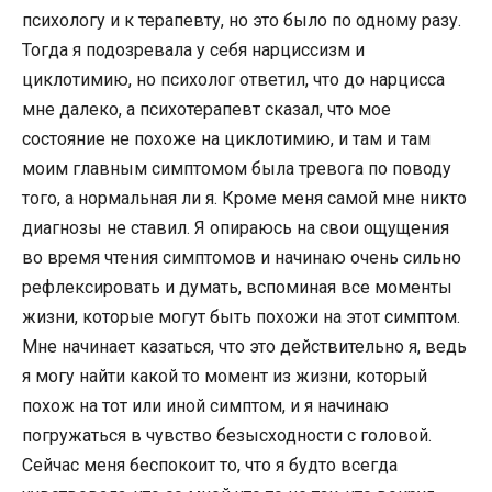
психологу и к терапевту, но это было по одному разу.
Тогда я подозревала у себя нарциссизм и
циклотимию, но психолог ответил, что до нарцисса
мне далеко, а психотерапевт сказал, что мое
состояние не похоже на циклотимию, и там и там
моим главным симптомом была тревога по поводу
того, а нормальная ли я. Кроме меня самой мне никто
диагнозы не ставил. Я опираюсь на свои ощущения
во время чтения симптомов и начинаю очень сильно
рефлексировать и думать, вспоминая все моменты
жизни, которые могут быть похожи на этот симптом.
Мне начинает казаться, что это действительно я, ведь
я могу найти какой то момент из жизни, который
похож на тот или иной симптом, и я начинаю
погружаться в чувство безысходности с головой.
Сейчас меня беспокоит то, что я будто всегда