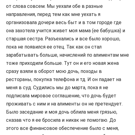
от слова совсем. Мы уехали обе в разные
направления, перед тем как мне уехать я
организовала дочери весь быт и в том городе где
она захотела учится живет моя мама (ее бабушка) и
старшая сестра. Разъехались и все было хорошо,
пока не появился ее отец. Так как он стал
зарабатывать больше, начислений по алиментам мне
тоже приходили больше. Тут он и его новая жена
сразу взяли в оборот мою дочь, походы в
рестораны, покупка телефона и тд. И он падает на
меня в суд. Судились мы до марта, пока я не
подписала мировое соглашение, что дочь будет
проживать с ним и на алименты он не претендует.
Было заседание и моя дочь облила меня грязью,
сказав что я ее бросила и никак не помогаю. До
этого все финансовое обеспечение было с меня,