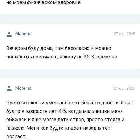
на моем физическом здоровье
Марина
27 окт. 2025
Вечером буду дома, там безопасно и можно
поплакать/покричать, я живу по МСК времени
Марина
27 окт. 2025
Чувство злости смешанное от безысходности. Я как
будто в возрасте лет 4-5, когда мальчишки меня
обижали и я не могла дать отпор, просто стояла и
плакала. Меня как будто кидает назад в тот
возраст...