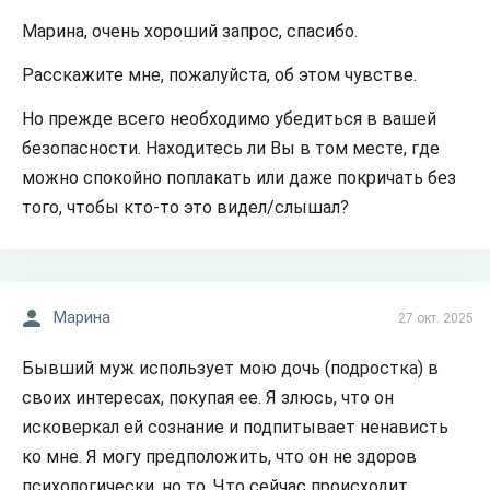
Марина, очень хороший запрос, спасибо.
Расскажите мне, пожалуйста, об этом чувстве.
Но прежде всего необходимо убедиться в вашей
безопасности. Находитесь ли Вы в том месте, где
можно спокойно поплакать или даже покричать без
того, чтобы кто-то это видел/слышал?
Марина
27 окт. 2025
Бывший муж использует мою дочь (подростка) в
своих интересах, покупая ее. Я злюсь, что он
исковеркал ей сознание и подпитывает ненависть
ко мне. Я могу предположить, что он не здоров
психологически, но то. Что сейчас происходит