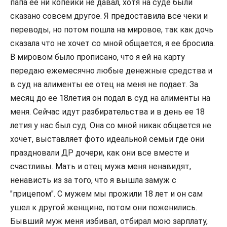
папа ее ни копейки не давал, хотя на суде были
сказано совсем другое. Я предоставила все чеки и
переводы, но потом пошла на мировое, так как дочь
сказала что не хочет со мной общается, я ее бросила.
В мировом было прописано, что я ей на карту
передаю ежемесячно любые денежные средства и
в суд на алименты ее отец на меня не подает. За
месяц до ее 18летия он подал в суд на алименты на
меня. Сейчас идут разбирательства и в день ее 18
летия у нас был суд. Она со мной никак общается не
хочет, выставляет фото идеальной семьи где они
праздновали ДР дочери, как они все вместе и
счастливы. Мать и отец мужа меня ненавидят,
ненависть из за того, что я вышла замуж с
"прицепом". С мужем мы прожили 18 лет и он сам
ушел к другой женщине, потом они поженились.
Бывший муж меня избивал, отбирал мою зарплату,