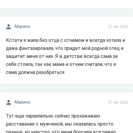
Марина
27 окт. 2025
Кстати я жила без отца с отчимом и всегда хотела и
даже фантазировала, что придет мой родной отец и
защитит меня от них. Я в детстве всегда сама за
себя стояла, так как мама и отчим считали, что я
сама должна разобраться
Марина
27 окт. 2025
Тут еще параллельно сейчас прохаживаю
расставание с мужчиной, мы оказались просто
разные, но чувство, что меня бросили все равно