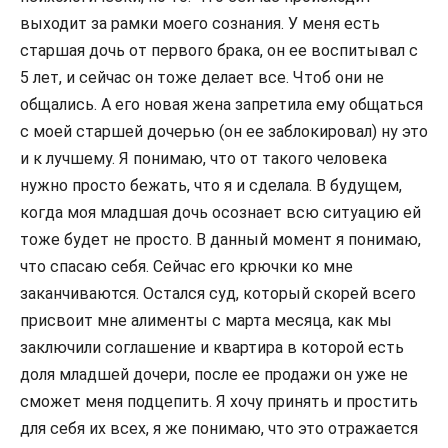
выходит за рамки моего сознания. У меня есть
старшая дочь от первого брака, он ее воспитывал с
5 лет, и сейчас он тоже делает все. Чтоб они не
общались. А его новая жена запретила ему общаться
с моей старшей дочерью (он ее заблокировал) ну это
и к лучшему. Я понимаю, что от такого человека
нужно просто бежать, что я и сделала. В будущем,
когда моя младшая дочь осознает всю ситуацию ей
тоже будет не просто. В данный момент я понимаю,
что спасаю себя. Сейчас его крючки ко мне
заканчиваются. Остался суд, который скорей всего
присвоит мне алименты с марта месяца, как мы
заключили соглашение и квартира в которой есть
доля младшей дочери, после ее продажи он уже не
сможет меня подцепить. Я хочу принять и простить
для себя их всех, я же понимаю, что это отражается