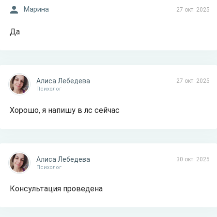
Марина
27 окт. 2025
Да
Алиса Лебедева
27 окт. 2025
Психолог
Хорошо, я напишу в лс сейчас
Алиса Лебедева
30 окт. 2025
Психолог
Консультация проведена