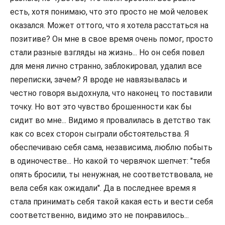
есть, хотя понимаю, что это просто не мой человек
оказался. Может оттого, что я хотела расстаться на
позитиве? Он мне в свое время очень помог, просто
стали разные взгляды на жизнь... Но он себя повел
для меня лично странно, заблокировал, удалил все
переписки, зачем? Я вроде не навязывалась и
честно говоря выдохнула, что наконец то поставили
точку. Но вот это чувство брошенности как бы
сидит во мне... Видимо я провалилась в детство так
как со всех сторон сыграли обстоятельства. Я
обеспечиваю себя сама, независима, люблю побыть
в одиночестве... Но какой то червячок шепчет: "тебя
опять бросили, ты ненужная, не соответствовала, не
вела себя как ожидали". Да в последнее время я
стала принимать себя такой какая есть и вести себя
соответственно, видимо это не понравилось...