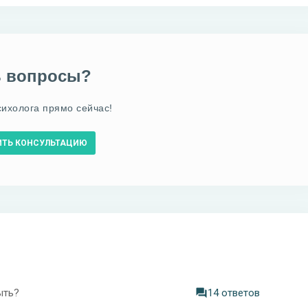
ь вопросы?
сихолога прямо сейчас!
ИТЬ КОНСУЛЬТАЦИЮ
ыть?
14 ответов