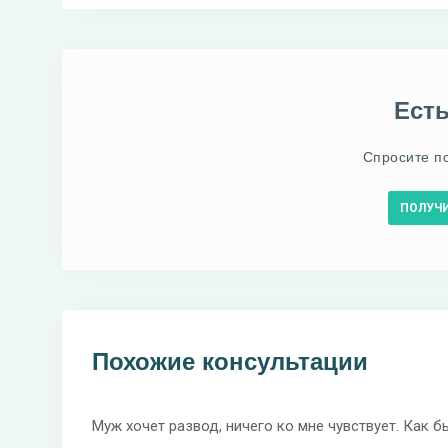
Ест
Спросите п
ПОЛУЧ
Похожие консультации
Муж хочет развод, ничего ко мне чувствует. Как б