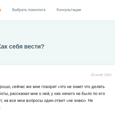
у
Выбрать психолога
Консультации
Как себя вести?
03 нояб. 2025
рошо, сейчас же мне говорит «что не знает что делать
оты, рассказал мне о ней, у них ничего не было по его
ет, на все мои вопросы один ответ «не знаю». Не
.