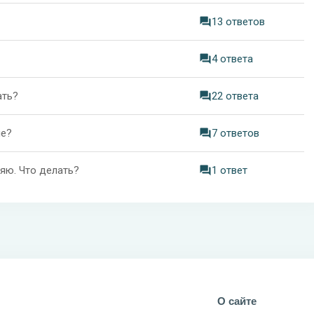
13 ответов
4 ответа
ать?
22 ответа
не?
7 ответов
ряю. Что делать?
1 ответ
О сайте