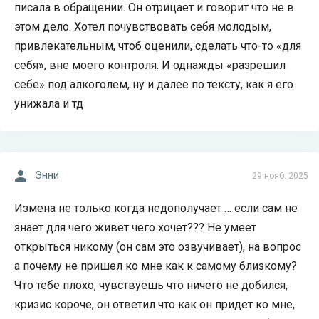
писала в обращении. Он отрицает и говорит что не в
этом дело. Хотел почувствовать себя молодым,
привлекательным, чтоб оценили, сделать что-то «для
себя», вне моего контроля. И однажды «разрешил
себе» под алкоголем, ну и далее по тексту, как я его
унижала и тд
Энни
29 нояб. 2025
Измена не только когда недополучает … если сам не
знает для чего живет чего хочет??? Не умеет
открыться никому (он сам это озвучивает), на вопрос
а почему не пришел ко мне как к самому близкому?
Что тебе плохо, чувствуешь что ничего не добился,
кризис короче, он ответил что как он придет ко мне,