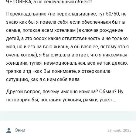
ЧЕЛОВЕКА, а не сексуальный объект!
Перекладывание /не перекладывание, тут 50/50, не
знаю как бы я повела себя, если обеспечивая быт в
семье, потакая всем хотелкам (включая рождение
детей, а это оооох какая ответственность и не только
моя, но и его на всю жизнь, а он взял ее, потому что я
очень хотела), я бы слушала в ответ, что я никсемная
женщина, тупая, неэмоциональная, все не так делаю,
тряпка и тд -как Вы понимаете, я отзеркалила
ситуацию, как я с ним себя вела.
Другой вопрос, почему именно измена? Обман? Ну
поговорил бы, поставил условия, рамки, ушел …
Энни
29 нояб. 2025