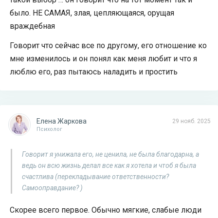
было. НЕ САМАЯ, злая, цепляющаяся, орущая
враждебная
Говорит что сейчас все по другому, его отношение ко
мне изменилось и он понял как меня любит и что я
люблю его, раз пытаюсь наладить и простить
Елена Жаркова
29 нояб. 2025
Психолог
Говорит я унижала его, не ценила, не была благодарна, а
ведь он всю жизнь делал все как я хотела и чтоб я была
счастлива (перекладывание ответственности?
Самооправдание? )
Скорее всего первое. Обычно мягкие, слабые люди