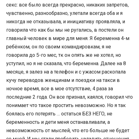
секс: все было всегда прекрасно, никаких запретов,
чувственно, разнообразно, улетали всегда оба и я
никогда не отказывала, и инициативу проявляла, и
говорила что как бы мы не ругались, в постели он
главный человек в мире для меня. Я беременна 4-м
ребёнком, он по своим командировкам, я не
говорила до 5-го мес, тк он опять же не хотел, но
уступил, но я не сказала, что беременна. Далее на 8
месяце, я залез на а телефон и с ужасом раскопала
кучу переводов женщинам и поездки на такси в
ночное время, все в мое отсутствие, 4 раза за
последние 2 года. Он все признал, каялся, говорил что
понимает что такое простить невозможно. Но я так
боялась его потерять … остаться БЕЗ НЕГО, не
беременность и дети меня останавливали, а
невозможность от мыслей, что его больше не будет
со мной. И мы стали пробовать наладить отношения.