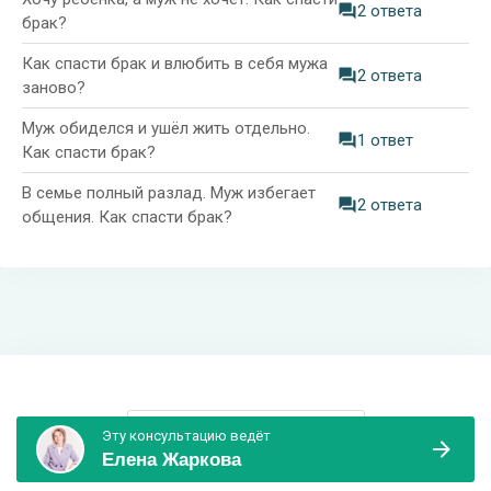
2 ответа
брак?
Как спасти брак и влюбить в себя мужа
2 ответа
заново?
Муж обиделся и ушёл жить отдельно.
1 ответ
Как спасти брак?
В семье полный разлад. Муж избегает
2 ответа
общения. Как спасти брак?
Информация и поддержка
Эту консультацию ведёт
Елена Жаркова