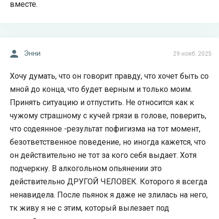
вместе.
Энни
29 нояб. 2025
Хочу думать, что он говорит правду, что хочет быть со
мной до конца, что будет верным и только моим.
Принять ситуацию и отпустить. Не относится как к
чужому страшному с кучей грязи в голове, поверить,
что содеянное -результат пофигизма на тот момент,
безответственное поведение, но иногда кажется, что
он действительно не тот за кого себя выдает. Хотя
подчеркну. В алкогольном опьянении это
действительно ДРУГОЙ ЧЕЛОВЕК. Которого я всегда
ненавидела. После пьянок я даже не злилась на него,
тк живу я не с этим, который вылезает под