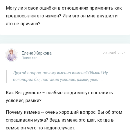
Могу ли я свои ошибки в отношениях применить как
предпосылки его измен? Или это он мне внушил и
это не причина?
Елена Жаркова
29 нояб. 2025
Психолог
Другой вопрос, почему именно измена? Обман? Ну
поговорил бы, поставил условия, рамки, ушел …
Как Вы думаете ~ слабые люди могут поставить
условия, рамки?
Почему измена ~ очень хороший вопрос. Вы об этом
спрашивали мужа? Ведь измена это шаг, когда в
семье он чего-то недополучает.