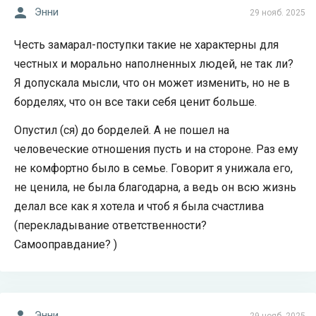
Энни
29 нояб. 2025
Честь замарал-поступки такие не характерны для
честных и морально наполненных людей, не так ли?
Я допускала мысли, что он может изменить, но не в
борделях, что он все таки себя ценит больше.
Опустил (ся) до борделей. А не пошел на
человеческие отношения пусть и на стороне. Раз ему
не комфортно было в семье. Говорит я унижала его,
не ценила, не была благодарна, а ведь он всю жизнь
делал все как я хотела и чтоб я была счастлива
(перекладывание ответственности?
Самооправдание? )
Энни