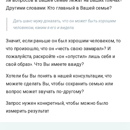
ли вопросов в Вашей семье лежат на Ваших плечах?
Другими словами: Кто главный в Вашей семье?
Дать шанс мужу доказать, что он может быть хорошим
человеком, каким я его и видела.
Значит, если раньше он был хорошим человеком, то
что произошло, что он «честь свою замарал»? И
пожалуйста, раскройте «он «опустил» лишь себя и
свой образ». Что Вы имеете ввиду?
Хотели бы Вы понять в нашей консультации, что
можете сделать Вы, чтобы сохранить семью или
вопрос может звучать по-другому?
Запрос нужен конкретный, чтобы можно было
измерить результат