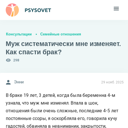
Консультации
Семейные отношения
Муж систематически мне изменяет.
Как спасти брак?
298
Энни
29 нояб. 2025
В браке 19 лет, 3 детей, когда была беременна 4-м
узнала, что муж мне изменял. Впала в шок,
отношения были очень сложные, последние 4-5 лет
постоянные ссоры, я оскорбляла его, говорила кучу
гадостей, обвиняла в невнимании, закрытости,