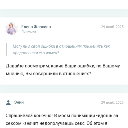
Елена Жаркова
29 нояб. 2025
Психолог
Могу ли я свои ошибки в отношениях применить как
предпосылки его измен?
Давайте посмотрим, какие Ваши ошибки, по Вашему
мнению, Вы совершили в отношениях?
Энни
29 нояб. 2025
Спрашивала конечно! В моем понимании -идешь за
сексом -значит недополучаешь секс. Об этом я