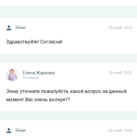
Энни
29 нояб. 2025
Здравствуйте! Согласна!
Елена Жаркова
29 нояб. 2025
Психолог
Энни, уточните пожалуйста, какой вопрос на данный
момент Вас очень волнует?
Энни
29 нояб. 2025