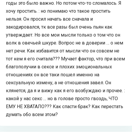
годы это было важно. Но потом что-то сломалось. Я
хочу простить. : но понимаю что такое простить
нельзя. Он просил начать все сначала и
закодировался, тк все разы был очень пьян как
утверждает. Но все мои мысли только о том что он
волк в овечьей шкуре. Вопрос не в доверии … о нем
нет речи. Как избавится от мысли что он совсем не
тот кем я его считала??? Мучает фактор, что при всем
благополучии в сексе и плохих эмоциональных
отношениях он все таки пошел именно на
сексуальную измену, а не отношения завел. Он
клянется, да я и вижу как я его возбуждаю и прочее. :
какой у нас секс … но в голове просто гвоздь, ЧТО
ЕМУ НЕ ХВАТАЛО??? Как спасти брак? Как перестать
думать обо всем этом?