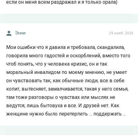
если он меня всем раздражал и я только орала)
Энни
29 нояб. 2025
Мои ошибки что я давила и требовала, скандалила,
говорила много гадостей и оскорблений, вместо того
чтоб понять, что у человека кризис, он и так
моральный инвалидом по моему мнению, не умеет
он чувствовать так, как обычные люди, все в себе
копит, вытесняет, замалчивается, такая у него семья,
там тоже разговоры о чувствах или мыслях не
ведутся; лишь бытовуха и все. И друзей нет. Как
женщине нужно было перетерпеть … поддержать …