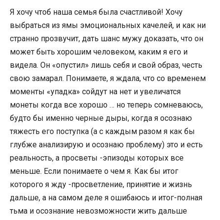
Я хочу чтоб наша семья была счастливой! Хочу
выбраться из ямы эмоциональных качелей, и как ни
странно прозвучит, дать шанс мужу доказать, что он
может быть хорошим человеком, каким я его и
видела. Он «опустил» лишь себя и свой образ, честь
свою замарал. Понимаете, я ждала, что со временем
моменты «упадка» сойдут на нет и увеличатся
монеты когда все хорошо … но теперь сомневаюсь,
будто бы именно черные дыры, когда я осознаю
тяжесть его поступка (а с каждым разом я как бы
глубже анализирую и осознаю проблему) это и есть
реальность, а просветы -эпизоды которых все
меньше. Если понимаете о чем я. Как бы итог
которого я жду -просветление, принятие и жизнь
дальше, а на самом деле я ошибаюсь и итог-полная
тьма и осознание невозможности жить дальше