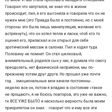
Говорил что запутался, не знал что в жизни
происходит, пил, я его выгоняла и говорила что он не
нужен мне (это Правда было и постоянно, но с моей
стороны это была лишь манипуляция, желание его
встряхнуть), что он хотел тепла и ласки, чтоб кто то
оценил его, приласкал и он открыл для себя
эротический массаж в салонах. Пил и ходил туда.
Половину не помнит. Он стал шелковый,
внимательный, родился сын у нас, я думала что смогу
преодолеть, нет физической неприязни, мы по-
прежнему хотим друг друга. Но прошел уже почти
год … эмоциональные мои качели постоянны …
неделю все ок, потом я впадаю в состояние «такое
не прощают», я не боюсь повторов, это уже не важно,
тк ВСЕ УЖЕ БЫЛО и насколько верность была моим
приоритетом он знал. :: говорит что и ему все эти