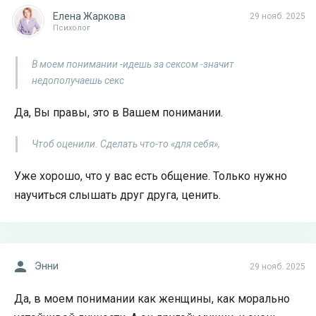
Елена Жаркова
29 нояб. 2025
Психолог
В моем понимании -идешь за сексом -значит
недополучаешь секс
Да, Вы правы, это в Вашем понимании.
Чтоб оценили. Сделать что-то «для себя»,
Уже хорошо, что у вас есть общение. Только нужно
научиться слышать друг друга, ценить.
Энни
29 нояб. 2025
Да, в моем понимании как женщины, как морально