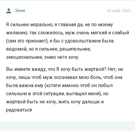
Энни
29 нояб. 2025
Я сильнее морально, я главная да, не по моему
желанию, так сложилось, муж очень мягкий и слабый
(сам это признает), я бы с удовольствием была
ведомой, но я сильнее, решительнее,
эмоциональнее, знаю чего хочу.
Вы имеете ввиду, что Я хочу быть жертвой? Нет, не
хочу, лишь чтоб муж осознавал мою боль, чтоб она
была важна ему (кстати именно чтоб он побыл
сильным в этой ситуации, вытащил меня), но
жертвой быть не хочу, жить хочу дальше и
радоваться.