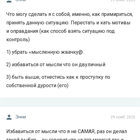
29 нояб. 2025
Что могу сделать я с собой, именно, как примириться,
принять данную ситуацию. Перестать и кать мотивы
и оправдания (как способ взять ситуацию под
контроль)
1) убрать «мысленную жвачку@
2) избавиться от мысли что он двуличный
3) быть выше, отнестись как к проступку по
собственной дурости (его)
Энни
29 нояб. 2025
Избавиться от мысли что я не САМАЯ, раз он делал
такой выбор … он говорит что на тот момент так и