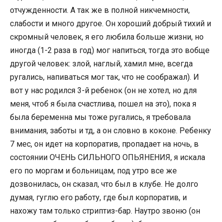
отчужденности. А так же в полной никчемности,
слабости и много другое. Он хороший добрый тихий и
скромный человек, я его любила больше жизни, но
иногда (1-2 раза в год) мог напиться, тогда это вобще
другой человек: злой, наглый, хамил мне, всегда
ругались, напиваться мог так, что не соображал). И
вот у нас родился 3-й ребенок (он не хотел, но для
меня, чтоб я была счастлива, пошел на это), пока я
была беременна мы тоже ругались, я требовала
внимания, заботы и тд, а он словно в коконе. Ребенку
7 мес, он идет на корпоратив, пропадает на ночь, в
состоянии ОЧЕНЬ СИЛЬНОГО ОПЬЯНЕНИЯ, я искала
его по моргам и больницам, под утро все же
дозвонилась, он сказал, что был в клубе. Не долго
думая, гуглю его работу, где был корпоратив, и
нахожу там только стриптиз-бар. Наутро звоню (он