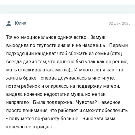
Юлия
02 дек. 2025
Точно эмоциональное одиночество... Замуж
выходила по глупости иначе и не назовешь... Первый
подходящий кандидат чтоб сбежать из семьи (отец
всегда давил тем, что должно быть так как он решил,
мать сглаживала как могла)... И много лет я как - то
жила в браке - сперва доучивалась в институте,
потом ребенок и опиралась на поддержку матери,
видела конечно недостатки мужа, но не так
напрягало... Была поддержка... Чувства? Наверное
просто понимание, что работает и сможет обеспечить
- получается по-расчету больше... Виновата сама
конечно не отрицаю...