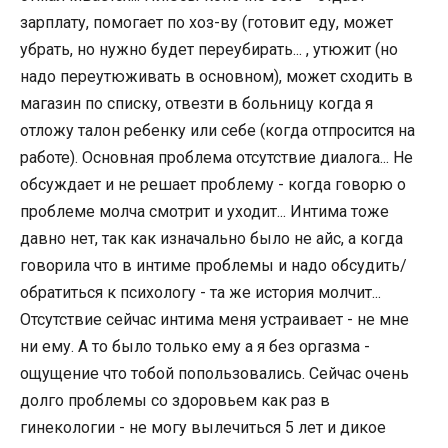
зарплату, помогает по хоз-ву (готовит еду, может
убрать, но нужно будет переубирать... , утюжит (но
надо переутюживать в основном), может сходить в
магазин по списку, отвезти в больницу когда я
отложу талон ребенку или себе (когда отпросится на
работе). Основная проблема отсутствие диалога... Не
обсуждает и не решает проблему - когда говорю о
проблеме молча смотрит и уходит... Интима тоже
давно нет, так как изначально было не айс, а когда
говорила что в интиме проблемы и надо обсудить/
обратиться к психологу - та же история молчит...
Отсутствие сейчас интима меня устраивает - не мне
ни ему. А то было только ему а я без оргазма -
ощущение что тобой попользовались. Сейчас очень
долго проблемы со здоровьем как раз в
гинекологии - не могу вылечиться 5 лет и дикое