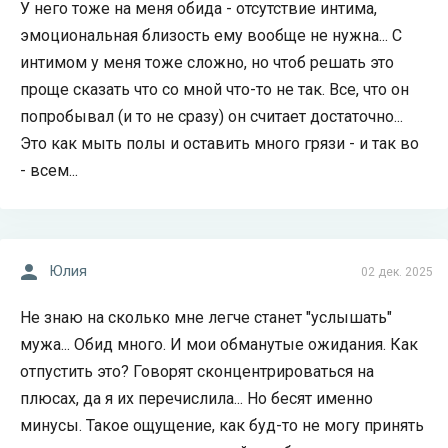
У него тоже на меня обида - отсутствие интима,
эмоциональная близость ему вообще не нужна... С
интимом у меня тоже сложно, но чтоб решать это
проще сказать что со мной что-то не так. Все, что он
попробывал (и то не сразу) он считает достаточно...
Это как мыть полы и оставить много грязи - и так во
- всем...
Юлия
02 дек. 2025
Не знаю на сколько мне легче станет "услышать"
мужа... Обид много. И мои обманутые ожидания. Как
отпустить это? Говорят сконцентрироваться на
плюсах, да я их перечислила... Но бесят именно
минусы. Такое ощущение, как буд-то не могу принять