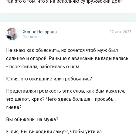
так это о том, что я не исполняю супружеский долг!
Жанна Назарова
02 дек. 2025
Психолог
Не знаю как обьяснить, но хочется чтоб муж был
сильнее и опорой. Раньше я авансами вкладывалась
- переживала, заботилась о нём...
Юлия, это ожидание или требование?
Представляя громкость этих слов, как Вам кажется,
это шепот, крик? Чего здесь больше - просьбы,
гнева?
Вы обижены на мужа?
Юлия, Вы выходили замуж, чтобы уйти из