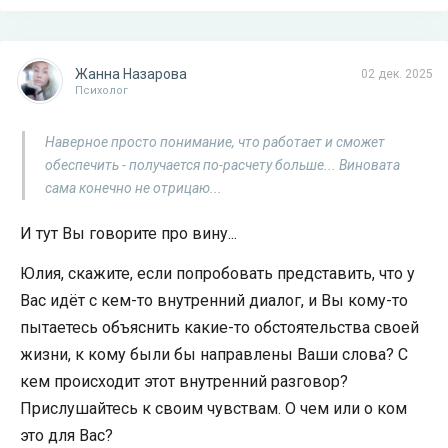
Жанна Назарова
02 дек. 2025
Психолог
Наверное просто понимание, что работает и сможет
обеспечить - получается по-расчету больше... Виновата
сама конечно не отрицаю...
И тут Вы говорите про вину...
Юлия, скажите, если попробовать представить, что у
Вас идёт с кем-то внутренний диалог, и Вы кому-то
пытаетесь объяснить какие-то обстоятельства своей
жизни, к кому были бы направлены Ваши слова? С
кем происходит этот внутренний разговор?
Прислушайтесь к своим чувствам. О чем или о ком
это для Вас?