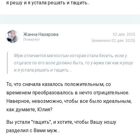
я решу и я устала решать и тащить...
Жанна Назарова
02 дек. 2025
Психолог
(изменено 02 дек. 2025)
Муж отличается мягкостью которая стала бесить, если у
отца все по его воле должно быть, то у мужа так как я решу
и я устала решать и тащить...
То, что сначала казалось положительным, со
временем преобразовалось в нечто отрицательное.
Наверное, невозможно, чтобы все было идеальным,
как думаете, Юлия?
Вы устали "тащить", и хотите, чтобы Вашу ношу
разделил с Вами муж...