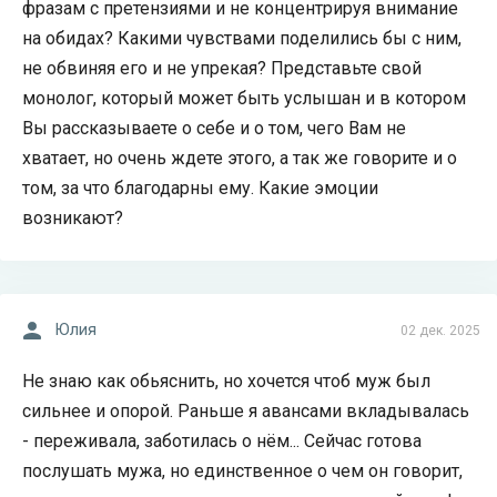
фразам с претензиями и не концентрируя внимание
на обидах? Какими чувствами поделились бы с ним,
не обвиняя его и не упрекая? Представьте свой
монолог, который может быть услышан и в котором
Вы рассказываете о себе и о том, чего Вам не
хватает, но очень ждете этого, а так же говорите и о
том, за что благодарны ему. Какие эмоции
возникают?
Юлия
02 дек. 2025
Не знаю как обьяснить, но хочется чтоб муж был
сильнее и опорой. Раньше я авансами вкладывалась
- переживала, заботилась о нём... Сейчас готова
послушать мужа, но единственное о чем он говорит,