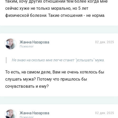
таким, хочу других отношений тем более когда мне
сейчас хуже не только морально, но 5 лет
физической болезни. Такие отношения - не норма.
Жанна Назарова
02 дек. 2025
Психолог
Не знаю на сколько мне легче станет "услышать" мужа.
То есть, на самом деле, Вам не очень хотелось бы
слушать мужа? Потому что пришлось бы
сочувствовать и ему?
Жанна Назарова
02 дек. 2025
Психолог