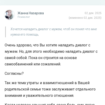
Жанна Назарова
02 дек. 2025
Психолог
(изменено 02 дек. 2025)
Хочется наладить диалог с мужем, чтоб он понял что мне
нужна его помощь,
Очень здорово, что Вы хотите наладить диалог с
мужем. Но, для этого необходимо наладить диалог с
самой собой. Пока он строится на основе
самообвинений или сожалений.
Согласны?
Так же тема утраты и взаимотношений в Вашей
родительской семье тоже заслуживает отдельного
внимания и уважительного отношения.
Когда человек слышит себя, свою боль, ему легче