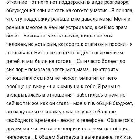
отчаяние - от него нет поддержки в виде разговора,
обсуждения клиник хоть какого-то участия... Я поняла,
что эту поддержку раньше мне давала мама. Меня и
раньше многое в нем не устраивало, а сейчас прям
бесит... Виновата сама конечно, видно не мой
человек, но есть сын, которого к стати он и просил - я
оттягивала. Никто не знал что ждет с появлением
детей, и мы были не готовы... Сын часто болеет до
сих пор - помогала опять моя мама... Выстроить
отношения с сыном не может, эмпатии от него
вообще не вижу - ни к сыну ни к себе. Я раньше
вкладывалась в отношения - заботилась о нем, но
сейчас так же как он стала - моя з-п в общий бюджет,
он на кухне я с сыном уроки, но у него больше
свободного времени - лежит в телефоне... Общается с
друзьями - со мной поговорить не о чем, нет общих
интересов... В общем бытовуха и выживание, так как