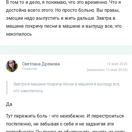
В том то и дело, я понимаю, что это временно. Что я
достойна всего этого. Но просто больно. Вы правы,
эмоции надо выпустить и жить дальше. Завтра в
машине покричу песни в машине и выпущу все, что
накопилось
Светлана Дремова
10 мая 2026
Психолог
(изменено 10 мая 2026)
Завтра в машине покричу песни в машине и выпущу все,
что накопилось
Да.
Тут пережить боль - что неизбежно. И перестроиться
постепенно, не забывая о себе и не задвигая эти
потребности. Он помог их обнаружить, понять их силу.