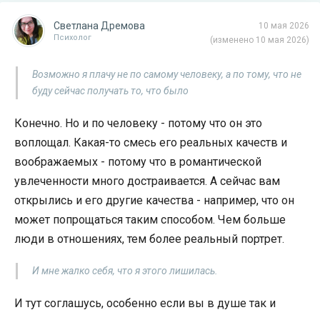
Светлана Дремова
10 мая 2026
Психолог
(изменено 10 мая 2026)
Возможно я плачу не по самому человеку, а по тому, что не
буду сейчас получать то, что было
Конечно. Но и по человеку - потому что он это
воплощал. Какая-то смесь его реальных качеств и
воображаемых - потому что в романтической
увлеченности много достраивается. А сейчас вам
открылись и его другие качества - например, что он
может попрощаться таким способом. Чем больше
люди в отношениях, тем более реальный портрет.
И мне жалко себя, что я этого лишилась.
И тут соглашусь, особенно если вы в душе так и