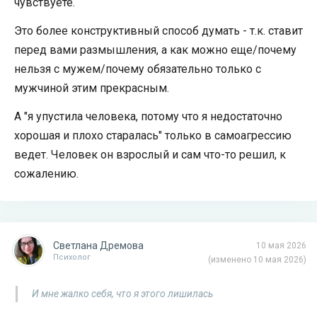
чувствуете.
Это более конструктивный способ думать - т.к. ставит
перед вами размышления, а как можно еще/почему
нельзя с мужем/почему обязательно только с
мужчиной этим прекрасным.
А "я упустила человека, потому что я недостаточно
хорошая и плохо старалась" только в самоагрессию
ведет. Человек он взрослый и сам что-то решил, к
сожалению.
Светлана Дремова
10 мая 2026
Психолог
(изменено 10 мая 2026)
И мне жалко себя, что я этого лишилась