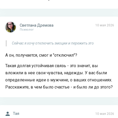
Светлана Дремова
10 мая 2026
Психолог
Сейчас я хочу отключить эмоции и пережить это
А он, получается, смог и "отключил"?
Такая долгая устойчивая связь - это значит, вы
вложили в нее свои чувства, надежды. У вас были
определенные идеи о мужчине, о ваших отношениях.
Расскажите, в чем было счастье - и было ли до этого?
Тая
10 мая 2026