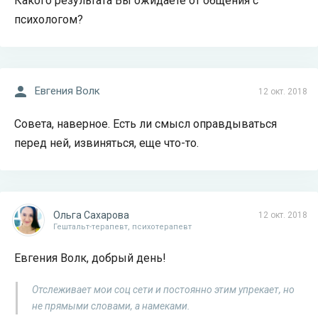
Какого результата Вы ожидаете от общения с
психологом?
Евгения Волк
12 окт. 2018
Совета, наверное. Есть ли смысл оправдываться
перед ней, извиняться, еще что-то.
Ольга Сахарова
12 окт. 2018
Гештальт-терапевт, психотерапевт
Евгения Волк, добрый день!
Отслеживает мои соц сети и постоянно этим упрекает, но
не прямыми словами, а намеками.