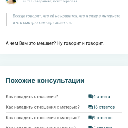
Гештальт-терапевт, психотерапевт
Всегда говорит, что ей не нравится, что я сижу в интернете
и что смотрю там черт знает что.
А чем Вам это мешает? Ну говорит и говорит..
Похожие консультации
Как наладить отношения?
4 ответа
Как наладить отношения с матерью?
16 ответов
Как наладить отношения с матерью?
9 ответов