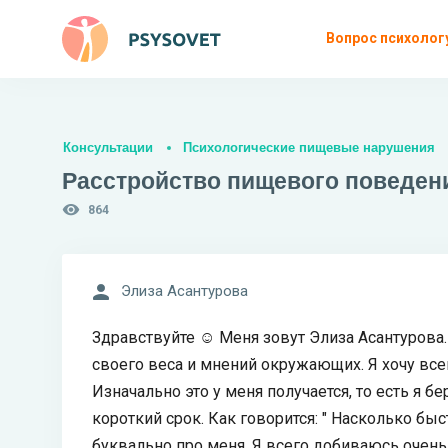
Вопрос психолог
Консультации
Психологические пищевые нарушения
Расстройство пищевого поведен
864
Элиза Асантурова
Здравствуйте ☺️ Меня зовут Элиза Асантурова
своего веса и мнений окружающих. Я хочу всег
Изначально это у меня получается, то есть я бе
короткий срок. Как говорится: " Насколько бы
буквально про меня. Я всего добиваюсь очень