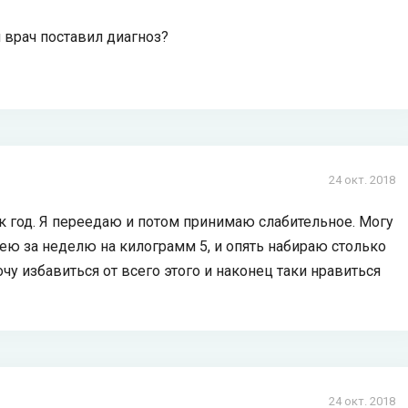
 врач поставил диагноз?
24 окт. 2018
ак год. Я переедаю и потом принимаю слабительное. Могу
дею за неделю на килограмм 5, и опять набираю столько
Хочу избавиться от всего этого и наконец таки нравиться
24 окт. 2018