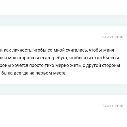
24 окт. 2018
и как личность, чтобы со мной считались, чтобы меня
няя моя сторона всегда требует, чтобы я всегда была во
роны хочется просто тихо мирно жить, с другой стороны
 была всегда на первом месте.
24 окт. 2018