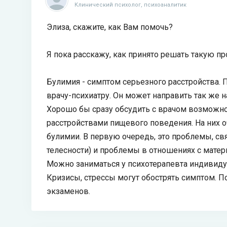
Клинический психолог, психоаналитик
Элиза, скажите, как Вам помочь?
Я пока расскажу, как принято решать такую п
Булимия - симптом серьезного расстройства. 
врачу-психиатру. Он может направить так же н
Хорошо бы сразу обсудить с врачом возможн
расстройствами пищевого поведения. На них 
булимии. В первую очередь, это проблемы, св
телесности) и проблемы в отношениях с матер
Можно заниматься у психотерапевта индивиду
Кризисы, стрессы могут обострять симптом. П
экзаменов.