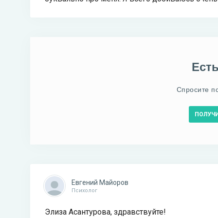
Ест
Спросите п
ПОЛУЧ
Евгений Майоров
Психолог
Элиза Асантурова, здравствуйте!