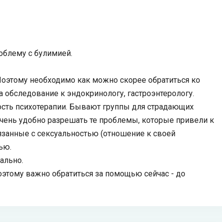
роблему с булимией.
Поэтому необходимо как можно скорее обратиться ко
а обследование к эндокринологу, гастроэнтерологу.
ость психотерапии. Бывают группы для страдающих
очень удобно разрешать те проблемы, которые привели к
язанные с сексуальностью (отношение к своей
ью.
ально.
оэтому важно обратиться за помощью сейчас - до