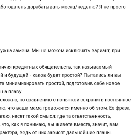
аботодатель дорабатывать месяц/неделю? Я не просто
 нужна замена. Мы не можем исключать вариант, при
личия кредитных обящательств, так называемый
 и будущей - каков будет простой? Пытались ли вы
те минимизировать простой, подготовив себе новое
 на плаву.
к сложно, по сравнению с попыткой сохранить постоянное
аю, что ваша мама тревожится именно об этом. Ее фраза,
гаю, несет такой смысл: где та ответственность,
что, как я понимаю, вы живете вместе, значит, вам
актера, ведь от них зависят дальнейшие планы.