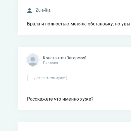
Zule4ka
Брала и полностью меняла обстановку, но увы 
Константин Загорский
Психолог
даже стало хуже (
Расскажете что именно хуже?