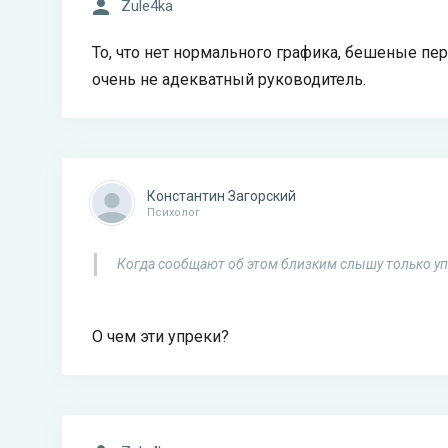
Zule4ka
То, что нет нормального графика, бешеные пер
очень не адекватный руководитель.
Константин Загорский
Психолог
Когда сообщают об этом близким слышу только уп
О чем эти упреки?