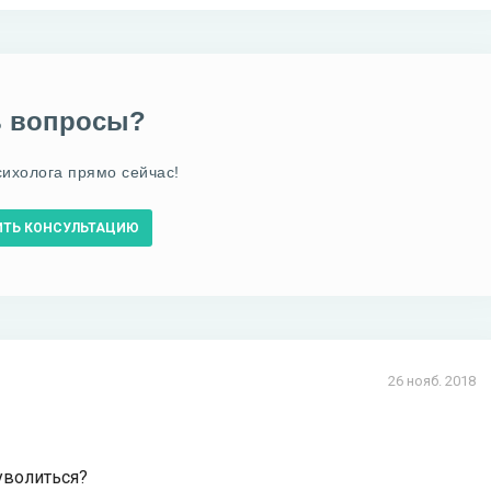
ь вопросы?
сихолога прямо сейчас!
ИТЬ КОНСУЛЬТАЦИЮ
26 нояб. 2018
уволиться?