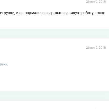
26 нояб. 2018
егрузки, и не нормальная зарплата за такую работу, плюс
26 нояб. 2018
реки.