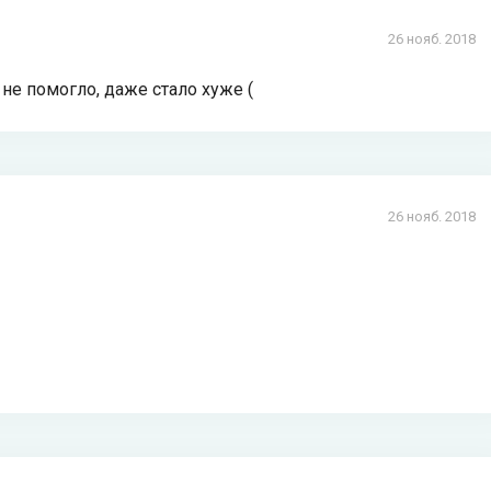
26 нояб. 2018
не помогло, даже стало хуже (
26 нояб. 2018