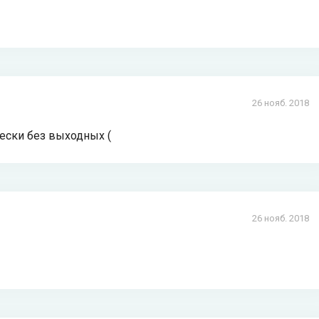
26 нояб. 2018
чески без выходных (
26 нояб. 2018