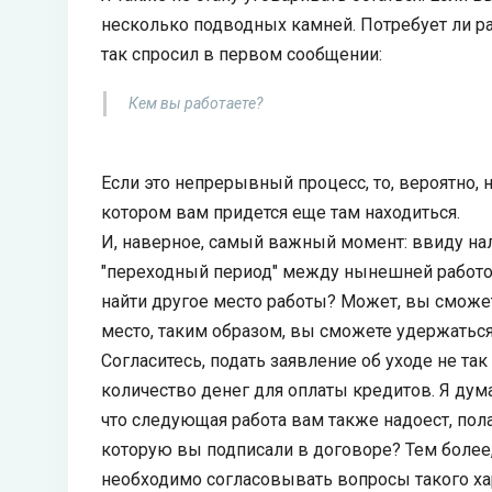
несколько подводных камней. Потребует ли р
так спросил в первом сообщении:
Кем вы работаете?
Если это непрерывный процесс, то, вероятно,
котором вам придется еще там находиться.
И, наверное, самый важный момент: ввиду на
"переходный период" между нынешней работой
найти другое место работы? Может, вы сможе
место, таким образом, вы сможете удержаться
Согласитесь, подать заявление об уходе не та
количество денег для оплаты кредитов. Я дум
что следующая работа вам также надоест, пола
которую вы подписали в договоре? Тем более, 
необходимо согласовывать вопросы такого хар