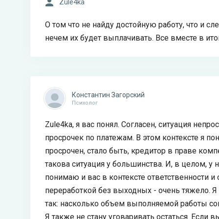
Zule4ka
О том что не найду достойную работу, что и с
нечем их будет выплачивать. Все вместе в итог
Константин Загорский
Психолог
Zule4ka, я вас понял. Согласен, ситуация непр
просрочек по платежам. В этом контексте я п
просрочен, стало быть, кредитор в праве ком
такова ситуация у большинства. И, в целом, у 
понимаю и вас в контексте ответственности и 
переработкой без выходных - очень тяжело. Я 
так: насколько объем выполняемой работы со
Я также не стану уговаривать остаться. Если в