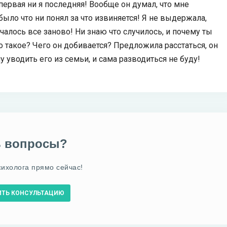
 первая ни я последняя! Вообще он думал, что мне
было что ни понял за что извиняется! Я не выдержала,
чалось все заново! Ни знаю что случилось, и почему ты
то такое? Чего он добивается? Предложила расстаться, он
у уводить его из семьи, и сама разводиться не буду!
ь вопросы?
сихолога прямо сейчас!
ИТЬ КОНСУЛЬТАЦИЮ