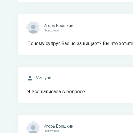
Игорь Ерошкин
Психолог
Почему супруг Вас не защищает? Вы что хотит
Vzglyad
Я всё написала в вопросе.
Игорь Ерошкин
Психолог