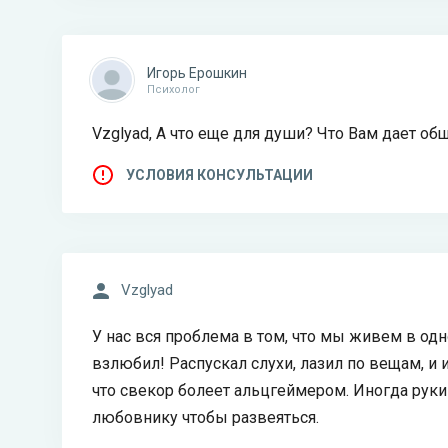
Игорь Ерошкин
Психолог
Vzglyad, А что еще для души? Что Вам дает об
УСЛОВИЯ КОНСУЛЬТАЦИИ
Vzglyad
У нас вся проблема в том, что мы живем в одн
взлюбил! Распускал слухи, лазил по вещам, и и
что свекор болеет альцгеймером. Иногда руки 
любовнику чтобы развеяться.