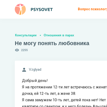
Вопрос психолог
Консультации
Отношения в парах
Не могу понять любовника
2255
Vzglyad
Добрый день!
Я на протяжении 12-ти лет встречаюсь с женат
дочка, ей 12-ть лет, а жене 38.
Я сама замужем 10-ть лет, детей пока нет! Не
квартире со свекром, и у него болезнь Альцг