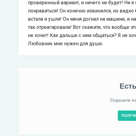
проверенный вариант, и ничего не будет! Ни я
понравиться! Он конечно извинился, но видно 
встала и ушла! Он меня догнал на машине, и на
так отреагировала! Вот скажите, что вообще э
не хочет! Как дальше с ним общаться? Я не хоч
Любовник мне нужен для души...
Ест
Спросите п
ПОЛУЧ