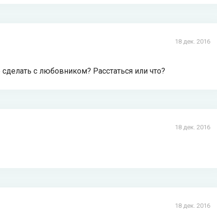
18 дек. 2016
е сделать с любовником? Расстаться или что?
18 дек. 2016
18 дек. 2016