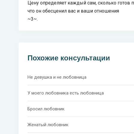
Цену определяет каждый сам, сколько готов пл
что он обесценил вас и ваши отношения
~3~.
Похожие консультации
Не девушка и не любовница
У моего любовника есть любовница
Бросил любовник
Женатый любовник