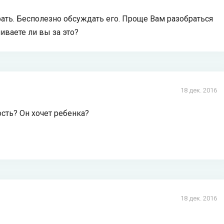
ать. Бесполезно обсуждать его. Проще Вам разобраться
чиваете ли вы за это?
18 дек. 2016
ость? Он хочет ребенка?
18 дек. 2016