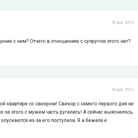
18 дек. 2016
щение с ним? Отчего в отношениях с супругом этого нет?
18 дек. 2016
ой квартире со свекром! Свекор с самого первого дня не
з-за этого с мужем часть ругались! А сейчас выяснилось,
опускаются из-за его поступков. Я и бежала к