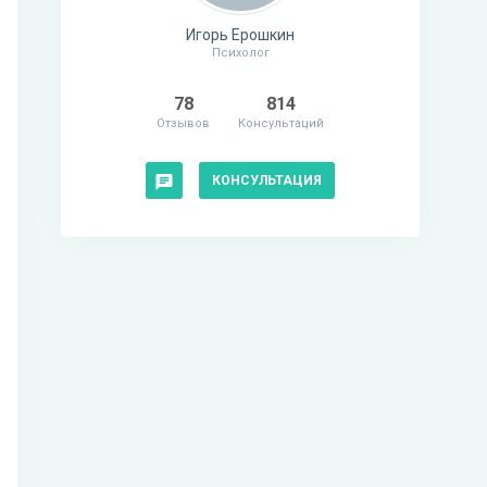
Игорь Ерошкин
Психолог
78
814
Отзывов
Консультаций
КОНСУЛЬТАЦИЯ