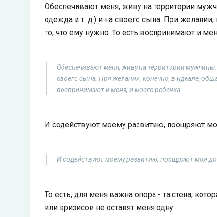
Обеспечивают меня, живу на территории мужч
одежда и т. д.) и на своего сына. При желании
то, что ему нужно. То есть воспринимают и мен
Обеспечивают меня, живу на территории мужчины. С
своего сына. При желании, конечно, в идеале, обща
воспринимают и меня, и моего ребёнка.
И содействуют моему развитию, поощряют мо
И содействуют моему развитию, поощряют мои до
То есть, для меня важна опора - та стена, кот
или кризисов не оставят меня одну