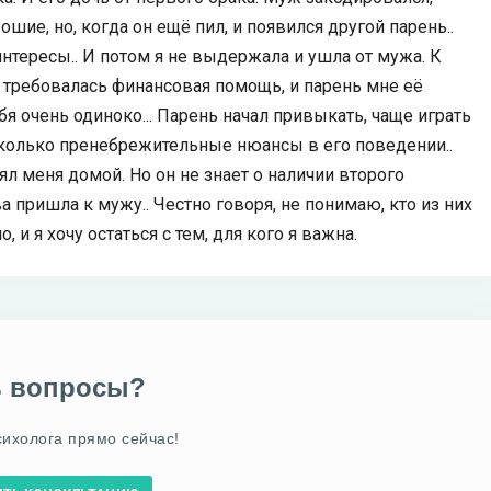
ие, но, когда он ещё пил, и появился другой парень..
интересы.. И потом я не выдержала и ушла от мужа. К
е требовалась финансовая помощь, и парень мне её
бя очень одиноко... Парень начал привыкать, чаще играть
сколько пренебрежительные нюансы в его поведении..
л меня домой. Но он не знает о наличии второго
ва пришла к мужу.. Честно говоря, не понимаю, кто из них
 и я хочу остаться с тем, для кого я важна.
ь вопросы?
сихолога прямо сейчас!