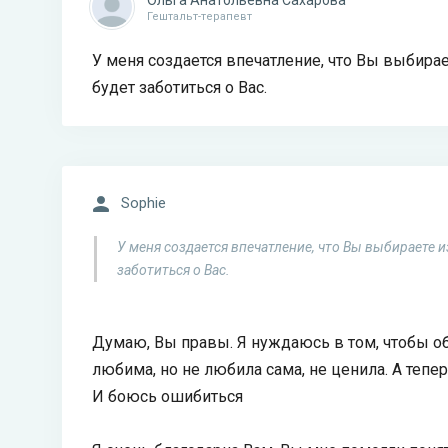
Гештальт-терапевт
У меня создается впечатление, что Вы выбир
будет заботиться о Вас.
Sophie
У меня создается впечатление, что Вы выбираете 
заботиться о Вас.
Думаю, Вы правы. Я нуждаюсь в том, чтобы о
любима, но не любила сама, не ценила. А тепер
И боюсь ошибиться