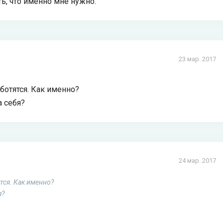
ь, что именно мне нужно.
23 мар. 2017
аботятся. Как именно?
а себя?
24 мар. 2017
тся. Как именно?
я?