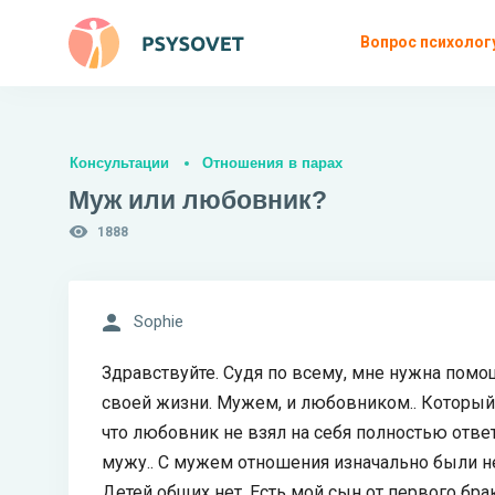
Вопрос психолог
Консультации
Отношения в парах
Муж или любовник?
1888
Sophie
Здравствуйте. Судя по всему, мне нужна помощ
своей жизни. Мужем, и любовником.. Который д
что любовник не взял на себя полностью ответ
мужу.. С мужем отношения изначально были не г
Детей общих нет. Есть мой сын от первого брак