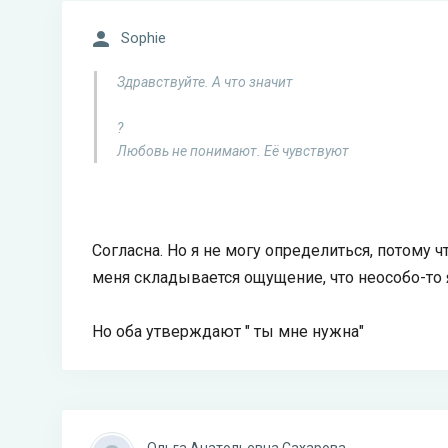
Sophie
Здравствуйте. А что значит
?
Любовь не понимают. Её чувствуют
Согласна. Но я не могу определиться, потому ч
меня складывается ощущение, что неособо-то я
Но оба утверждают " ты мне нужна"
Ольга Анатольевна Сахарова