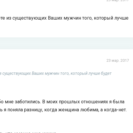
аете из существующих Ваших мужчин того, который лучше
23 мар. 2017
из существующих Ваших мужчин того, который лучше будет
бо мне заботились. В моих прошлых отношениях я была
ь я поняла разницу, когда женщина любима, а когда-нет.