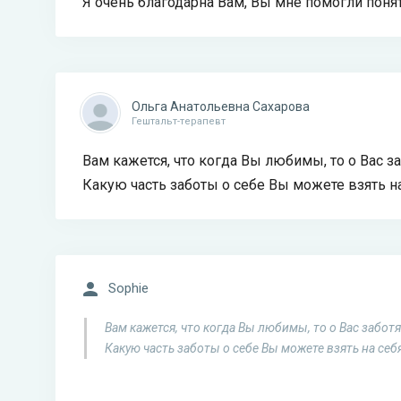
Я очень благодарна Вам, Вы мне помогли понят
Ольга Анатольевна Сахарова
Гештальт-терапевт
Вам кажется, что когда Вы любимы, то о Вас з
Какую часть заботы о себе Вы можете взять н
Sophie
Вам кажется, что когда Вы любимы, то о Вас заботя
Какую часть заботы о себе Вы можете взять на себ