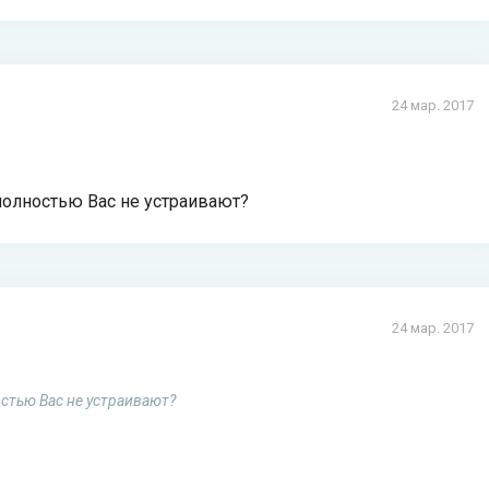
24 мар. 2017
олностью Вас не устраивают?
24 мар. 2017
стью Вас не устраивают?