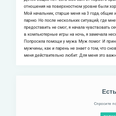
отношения на поверхностном уровне были хорош
Мой начальник, старше меня на 3 года, общие 
парню. Но после нескольких ситуаций, где мн
предоставить не смог, я начала чувствовать се
в компьютерные игры на ночь, я замечала не
Попросила помощи у мужа. Муж помог. И приня
мужчины, как и парень не знает о том, что сно
меня действительно любит. Для меня это важно,
Ест
Спросите п