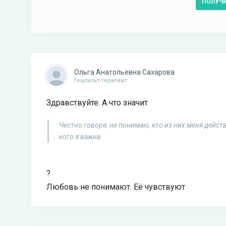
ПОЛУЧ
Ольга Анатольевна Сахарова
Гештальт-терапевт
Здравствуйте. А что значит
Честно говоря, не понимаю, кто из них меня действ
кого я важна.
?
Любовь не понимают. Её чувствуют