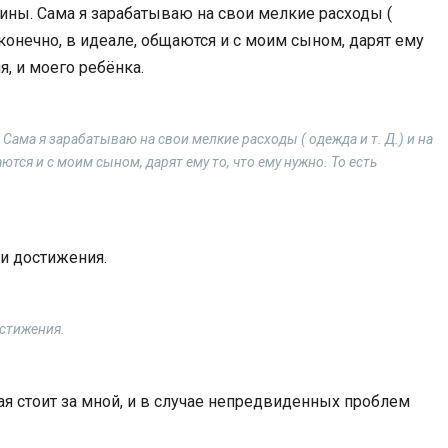
ины. Сама я зарабатываю на свои мелкие расходы (
, конечно, в идеале, общаются и с моим сыном, дарят ему
я, и моего ребёнка.
ама я зарабатываю на свои мелкие расходы ( одежда и т. Д.) и на
ются и с моим сыном, дарят ему то, что ему нужно. То есть
и достижения.
стижения.
орая стоит за мной, и в случае непредвиденных проблем