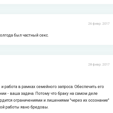
26 февр. 2017
полгода был частный секс.
28 февр. 2017
и работа в рамках семейного запроса. Обеспечить его
ии - ваша задача. Потому что браку на самом деле
гордится ограничениями и лишениями "через их осознание"
кой работы явно бредовы.