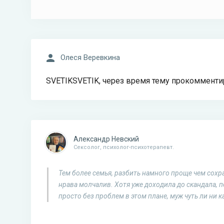
Олеся Веревкина
SVETIKSVETIK, через время тему прокомментир
Александр Невский
Сексолог, психолог-психотерапевт.
Тем более семья, разбить намного проще чем сохран
нрава молчалив. Хотя уже доходила до скандала, 
просто без проблем в этом плане, муж чуть ли ни