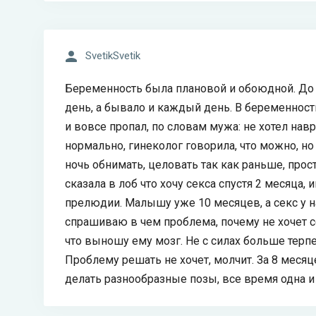
SvetikSvetik
Беременность была плановой и обоюдной. До 
день, а бывало и каждый день. В беременность
и вовсе пропал, по словам мужа: не хотел нав
нормально, гинеколог говорила, что можно, но
ночь обнимать, целовать так как раньше, прос
сказала в лоб что хочу секса спустя 2 месяца
прелюдии. Малышу уже 10 месяцев, а секс у на
спрашиваю в чем проблема, почему не хочет с
что выношу ему мозг. Не с силах больше терпет
Проблему решать не хочет, молчит. За 8 месяц
делать разнообразные позы, все время одна и 