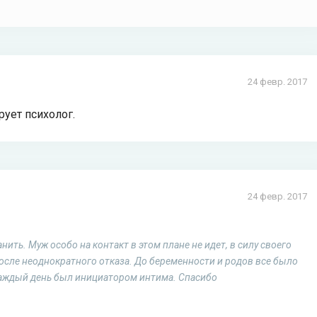
24 февр. 2017
ует психолог.
24 февр. 2017
ить. Муж особо на контакт в этом плане не идет, в силу своего
после неоднократного отказа. До беременности и родов все было
 каждый день был инициатором интима. Спасибо