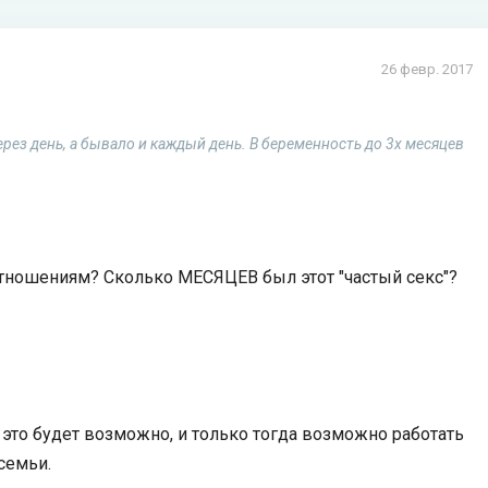
26 февр. 2017
ерез день, а бывало и каждый день. В беременность до 3х месяцев
тношениям? Сколько МЕСЯЦЕВ был этот "частый секс"?
это будет возможно, и только тогда возможно работать
семьи.