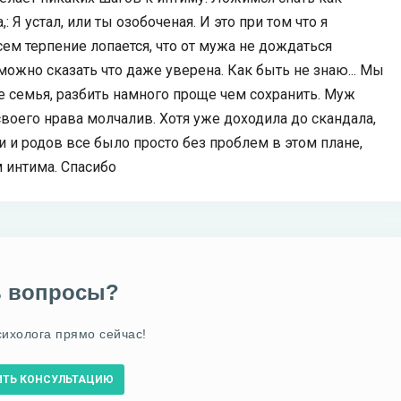
: Я устал, или ты озобоченая. И это при том что я
сем терпение лопается, что от мужа не дождаться
 можно сказать что даже уверена. Как быть не знаю... Мы
ее семья, разбить намного проще чем сохранить. Муж
 своего нрава молчалив. Хотя уже доходила до скандала,
и и родов все было просто без проблем в этом плане,
 интима. Спасибо
ь вопросы?
сихолога прямо сейчас!
ИТЬ КОНСУЛЬТАЦИЮ