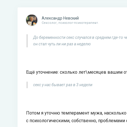
Александр Невский
Сексолог, психолог-психотерапевт.
До беременности секс случался в среднем где-то ч
он стал чуть ли ни раз а неделю
Ещё уточнение: сколько лет\месяцев вашим о
секс у нас бывает раз в 3 недели
Потом я уточню темперамент мужа, насколько 
с психологическими, собственно, проблемами 