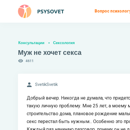
Вопрос психолог
Консультации
Сексология
Муж не хочет секса
4611
SvetikSvetik
Добрый вечер. Никогда не думала, что придет
такую личную проблему. Мне 25 лет, а моему 
строительство дома, плановое рождение малы
секс перестал быть нужным... Особенно это п
Каждый раз начинаю разговор, почему он не д