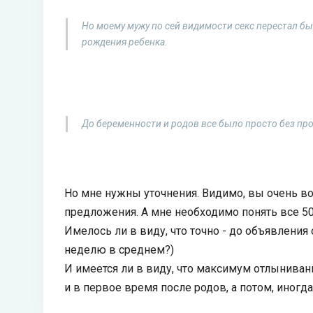
Но моему мужу по сей видимости секс перестал бы
рождения ребенка.
До беременности и родов все было просто без пр
Но мне нужны уточнения. Видимо, вы очень в
предложения. А мне необходимо понять все 50 
Имелось ли в виду, что точно - до объявления
неделю в среднем?)
И имеется ли в виду, что максимум отлынива
и в первое время после родов, а потом, иногда