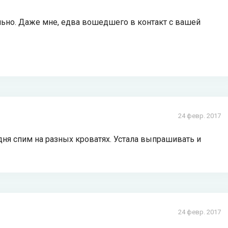
ально. Даже мне, едва вошедшего в контакт с вашей
24 февр. 2017
 дня спим на разных кроватях. Устала выпрашивать и
24 февр. 2017