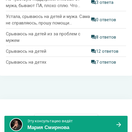
3 ответа
мужа, бывают ПА, плохо сплю. Что
делать?
Устала, срываюсь на детей и мужа. Сама
0 ответов
не справляюсь, прошу помощи
психолога
Срываюсь на детей из за проблем с
8 ответов
мужем
Срываюсь на детей
12 ответов
Срываюсь на детях
7 ответов
Информация и поддержка
Эту консультацию ведёт
Мария Смирнова