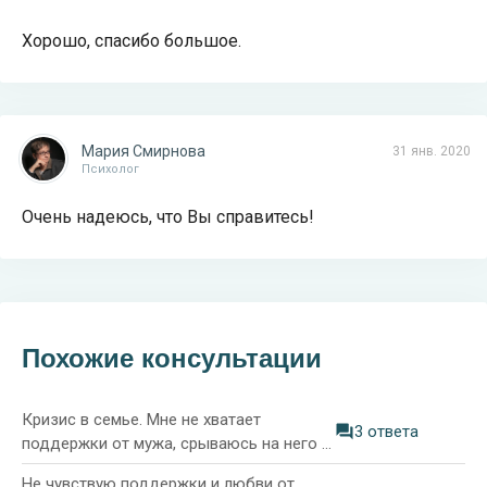
Хорошо, спасибо большое.
Мария Смирнова
31 янв. 2020
Психолог
Очень надеюсь, что Вы справитесь!
Похожие консультации
Кризис в семье. Мне не хватает
3 ответа
поддержки от мужа, срываюсь на него и
детей
Не чувствую поддержки и любви от