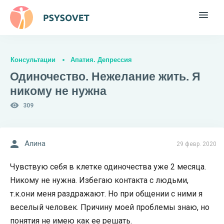
Консультации
Апатия. Депрессия
Одиночество. Нежелание жить. Я
никому не нужна
309
Алина
29 февр. 2020
Чувствую себя в клетке одиночества уже 2 месяца.
Никому не нужна. Избегаю контакта с людьми,
т.к.они меня раздражают. Но при общении с ними я
веселый человек. Причину моей проблемы знаю, но
понятия не имею как ее решать.