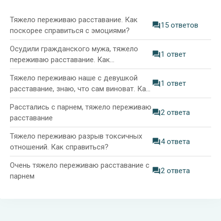
Тяжело переживаю расставание. Как
15 ответов
поскорее справиться с эмоциями?
Осудили гражданского мужа, тяжело
1 ответ
переживаю расставание. Как
справиться?
Тяжело переживаю наше с девушкой
1 ответ
расставание, знаю, что сам виноват. Как
справиться?
Расстались с парнем, тяжело переживаю
2 ответа
расставание
Тяжело переживаю разрыв токсичных
4 ответа
отношений. Как справиться?
Очень тяжело переживаю расставание с
2 ответа
парнем