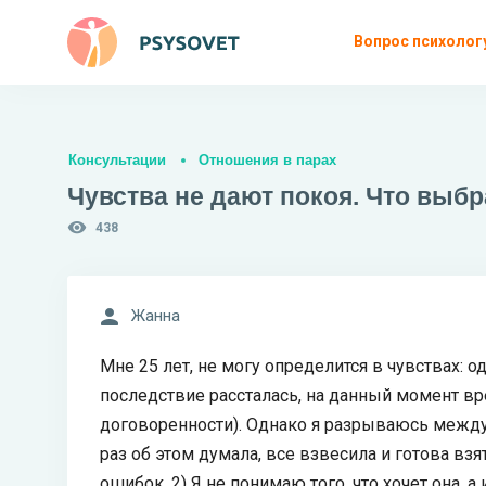
Вопрос психолог
Консультации
Отношения в парах
Чувства не дают покоя. Что выбр
438
Жанна
Мне 25 лет, не могу определится в чувствах: о
последствие рассталась, на данный момент в
договоренности). Однако я разрываюсь между 
раз об этом думала, все взвесила и готова вз
ошибок, 2) Я не понимаю того, что хочет она, а 