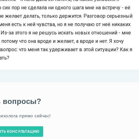
 сих пор не сделала ни одного шага мне на встречу - её
е желает делать, только держится. Разговор серьезный
 меня есть к ней чувства, но я не получаю от неё никаких
. Из-за этого я не решусь искать новых отношений - мне
потому что она вроде и желает, а вроде и нет. Я хочу
вопрос: что меня так удерживает в этой ситуации? Как я
ать?
ь вопросы?
сихолога прямо сейчас!
ИТЬ КОНСУЛЬТАЦИЮ