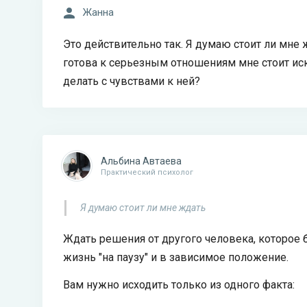
Жанна
Это действительно так. Я думаю стоит ли мне ж
готова к серьезным отношениям мне стоит иска
делать с чувствами к ней?
Альбина Автаева
Практический психолог
Я думаю стоит ли мне ждать
Ждать решения от другого человека, которое б
жизнь "на паузу" и в зависимое положение.
Вам нужно исходить только из одного факта: