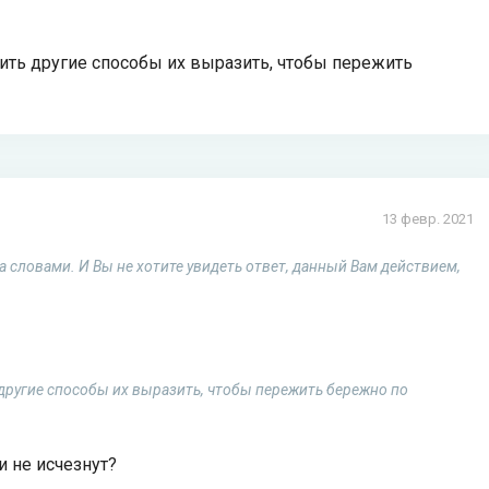
дить другие способы их выразить, чтобы пережить
13 февр. 2021
та словами. И Вы не хотите увидеть ответ, данный Вам действием,
ь другие способы их выразить, чтобы пережить бережно по
 не исчезнут?