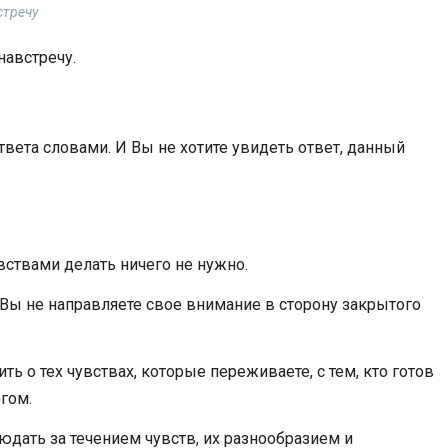
стречу
навстречу.
ответа словами. И Вы не хотите увидеть ответ, данный
вствами делать ничего не нужно.
 Вы не направляете свое внимание в сторону закрытого
ь о тех чувствах, которые переживаете, с тем, кто готов
огом.
юдать за течением чувств, их разнообразием и