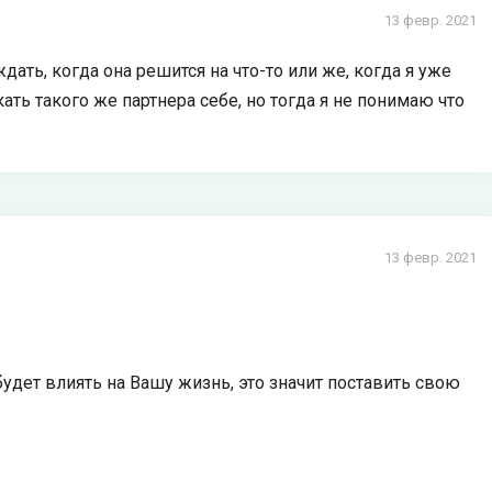
13 февр. 2021
дать, когда она решится на что-то или же, когда я уже
ть такого же партнера себе, но тогда я не понимаю что
13 февр. 2021
удет влиять на Вашу жизнь, это значит поставить свою