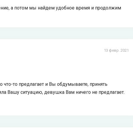
ние, а потом мы найдем удобное время и продолжим
13 февр. 2021
то что-то предлагает и Вы обдумываете, принять
яла Вашу ситуацию, девушка Вам ничего не предлагает.