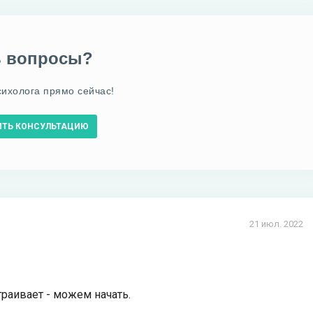
ь вопросы?
сихолога прямо сейчас!
ИТЬ КОНСУЛЬТАЦИЮ
21 июл. 2022
траивает - можем начать.