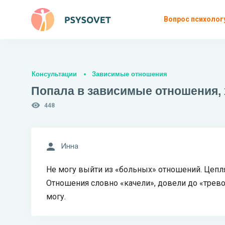
Вопрос психолог
Консультации
Зависимые отношения
Попала в зависимые отношения, х
448
Инна
Не могу выйти из «больных» отношений. Цепл
Отношения словно «качели», довели до «тревож
могу.