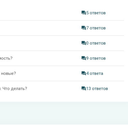
5 ответов
7 ответов
0 ответов
мость?
9 ответов
в новые?
4 ответа
. Что делать?
13 ответов