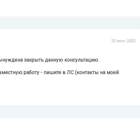
22 июл. 2022
я вынуждена закрыть данную консультацию.
вместную работу - пишите в ЛС (контакты на моей