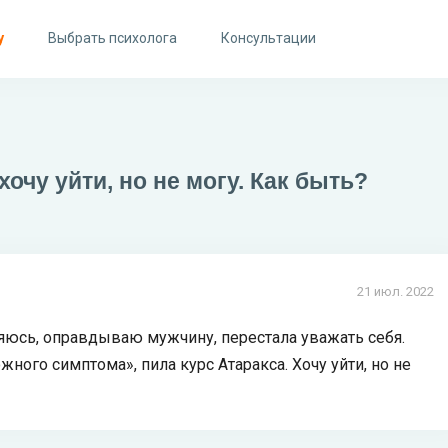
у
Выбрать психолога
Консультации
очу уйти, но не могу. Как быть?
21 июл. 2022
яюсь, оправдываю мужчину, перестала уважать себя.
ного симптома», пила курс Атаракса. Хочу уйти, но не