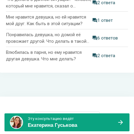
2 ответа
который мне нравится, сказал о
ненависти ко мне
Мне нравится девушка, но ей нравится
1 ответ
мой друг. Как быть в этой ситуации?
Понравилась девушка, но домой её
6 ответов
провожает другой. Что делать в такой
ситуации?
Влюбилась в парня, но ему нравится
2 ответа
другая девушка. Что мне делать?
Информация и поддержка
Эту консультацию ведёт
Екатерина Гуськова