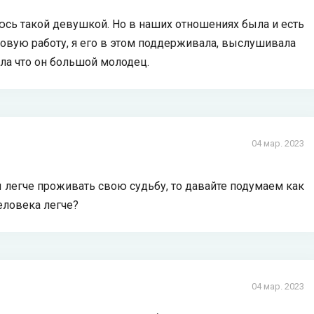
яюсь такой девушкой. Но в наших отношениях была и есть
 новую работу, я его в этом поддерживала, выслушивала
ла что он большой молодец.
04 мар. 2023
 легче проживать свою судьбу, то давайте подумаем как
еловека легче?
04 мар. 2023