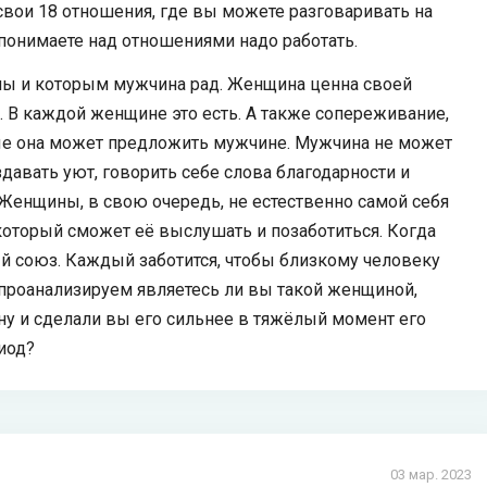
свои 18 отношения, где вы можете разговаривать на
 понимаете над отношениями надо работать.
ны и которым мужчина рад. Женщина ценна своей
т. В каждой женщине это есть. А также сопереживание,
рые она может предложить мужчине. Мужчина не может
оздавать уют, говорить себе слова благодарности и
Женщины, в свою очередь, не естественно самой себя
 который сможет её выслушать и позаботиться. Когда
ный союз. Каждый заботится, чтобы близкому человеку
 проанализируем являетесь ли вы такой женщиной,
у и сделали вы его сильнее в тяжёлый момент его
иод?
03 мар. 2023