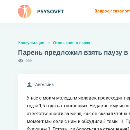
Вопрос психолог
Консультации
Отношения в парах
Парень предложил взять паузу в
909
Ангелина
У нас с моим молодым человек происходит п
год и 1,5 года в отношениях. Недавно ему исп
ответственности за меня, как он сказал чтобы 
момент мы сели с ним и обсудили 3 темы: 1. П
будущем 3. Готовы ли бороться за отношения? 