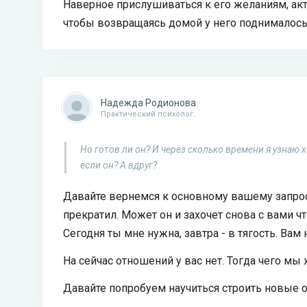
Наверное прислушиваться к его желаниям, акт
чтобы возвращаясь домой у него поднималось
Надежда Родионова
Практический психолог.
Но готов ли он? И через сколько времени я узнаю х
если он? А вдруг?
Давайте вернемся к основному вашему запросу
прекратил. Может он и захочет снова с вами ч
Сегодня ты мне нужна, завтра - в тягость. Ва
На сейчас отношений у вас нет. Тогда чего мы
Давайте попробуем научиться строить новые о