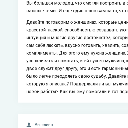
Вы большая молодец, что смогли построить в 
важные темы. И ещё один плюс вам за то, что
Давайте поговорим о женщинах, которые цен
красотой, лаской, способностью создавать ую
интуиция и многие другие достоинства, кото
сам себя ласкать, вкусно готовить, хвалить, с
комплименты. Для этого ему нужна женщина. 
успокаивать и помогать, и ей нужен мужчина,
двое служат друг другу, это и есть гармонич
было легче преодолеть свою судьбу. Давайте
которую я описала? Поддержали ли вы мужчин
новой работы? Как вы ему помогали в тот пер
Ангелина