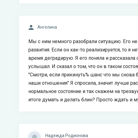
Ангелина
Мы с ним немного разобрали ситуацию. Его не у
развития. Если он как-то реализируется, то я н
время деградирую. Я его поняла и рассказала о 
услышал. И сказал о том, что он в таком состоя
"Смотри, если прикинуть% шанс что мы снова
наши отношения" Я спросила, значит лучше рас
нормальное состояние и так скажем на трезвую
итоге думать и делать блин? Просто ждать и м
Надежда Родионова