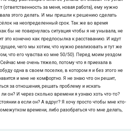
 (ответственность за меня, новая работа), ему нужно
авала этого делать. И мы пришли к решению сделать
осёлок на неопределенный срок. Так же во время
 как бы не повернулась ситуация чтобы я не унывала, не
ит это конечно как предпосылка к расставанию. И идут
дущее, чего мы хотим, что нужно реализовать и тут же
том, что его чувства ко мне 50/50). Перед моим уездом
 Сейчас мне очень тяжело, потому что я приехала в
обуду одна в своем поселке, в котором я и без этого не
нравится и мне не комфортно. Я не знаю что он решит,
оться за отношения, решать проблему и искать
 ли он? И через сколько времени я узнаю хоть что-то?
тоянии а если он? А вдруг? Я хочу просто чтобы мне кто-
промежутком времени, либо разобраться что мне делать,