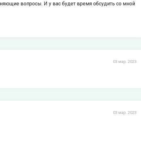
няющие вопросы. И у вас будет время обсудить со мной
03 мар. 2023
03 мар. 2023