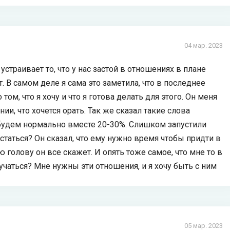
04 мар. 2023
страивает то, что у нас застой в отношениях в плане
ет. В самом деле я сама это заметила, что в последнее
том, что я хочу и что я готова делать для этого. Он меня
нии, что хочется орать. Так же сказал такие слова
 будем нормально вместе 20-30%. Слишком запустили
статься? Он сказал, что ему нужно время чтобы придти в
 голову он все скажет. И опять тоже самое, что мне то в
учаться? Мне нужны эти отношения, и я хочу быть с ним
05 мар. 2023