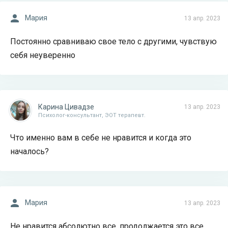
Мария
13 апр. 2023
Постоянно сравниваю свое тело с другими, чувствую
себя неуверенно
Карина Цивадзе
13 апр. 2023
Психолог-консультант, ЭОТ терапевт.
Что именно вам в себе не нравится и когда это
началось?
Мария
13 апр. 2023
Не нравится абсолютно все, продолжается это все