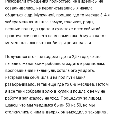
Разорвали отношения полностью, не виделись, не
созванивались, не переписывались, я начала
общаться с др. Мужчиной, прошло где то месяца 3-4 я
забеременила, вышла замуж, токсикоз, роды,
первые пол года где то в суматохе всех событий
практически про него не вспоминала.. А мужа на тот
момент казалось что любила, и ревновала и...
Получается его я не видела где то 2,5- года, часто
начали с маленьким ребенком ездить к родителям,
воспоминания нахлынули, хотела его увидеть,
настраивала себя, шла и на пол пути меня
разворачивало.. И так еще где то 6-8 месяцев. Потом
я все таки собрала волю в кулак и пошла к нему на
работу я записалась на уход. Процедуру за лицом,
шансы что мы увидимся были 50 на 50, но мы
столкнулись с ним в дверях он выходил, я заходила...