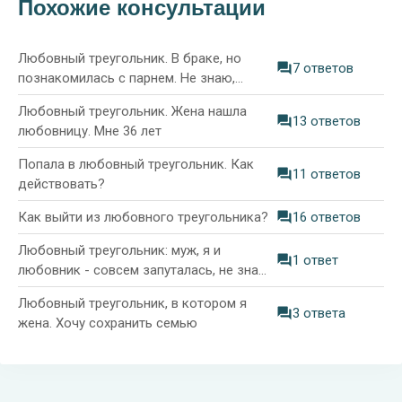
Похожие консультации
Любовный треугольник. В браке, но
7 ответов
познакомилась с парнем. Не знаю,
люблю ли мужа
Любовный треугольник. Жена нашла
13 ответов
любовницу. Мне 36 лет
Попала в любовный треугольник. Как
11 ответов
действовать?
Как выйти из любовного треугольника?
16 ответов
Любовный треугольник: муж, я и
1 ответ
любовник - совсем запуталась, не знаю,
как поступить
Любовный треугольник, в котором я
3 ответа
жена. Хочу сохранить семью