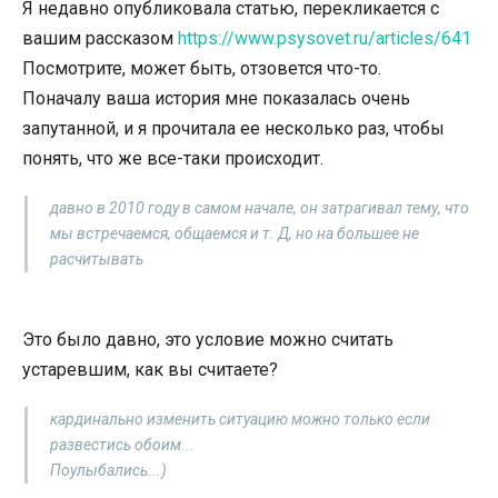
Я недавно опубликовала статью, перекликается с
вашим рассказом
https://www.psysovet.ru/articles/641
Посмотрите, может быть, отзовется что-то.
Поначалу ваша история мне показалась очень
запутанной, и я прочитала ее несколько раз, чтобы
понять, что же все-таки происходит.
давно в 2010 году в самом начале, он затрагивал тему, что
мы встречаемся, общаемся и т. Д, но на большее не
расчитывать
Это было давно, это условие можно считать
устаревшим, как вы считаете?
кардинально изменить ситуацию можно только если
развестись обоим...
Поулыбались...)