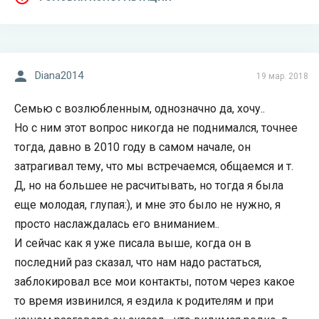
Diana2014
19 мар. 2018
Семью с возлюбленным, однозначно да, хочу..
Но с ним этот вопрос никогда не поднимался, точнее
тогда, давно в 2010 году в самом начале, он
затрагивал тему, что мы встречаемся, общаемся и т.
Д, но на большее не расчитывать, но тогда я была
еще молодая, глупая:), и мне это было не нужно, я
просто наслаждалась его вниманием..
И сейчас как я уже писала выше, когда он в
последний раз сказал, что нам надо растаться,
заблокировал все мои контакты, потом через какое
то время извинился, я ездила к родителям и при