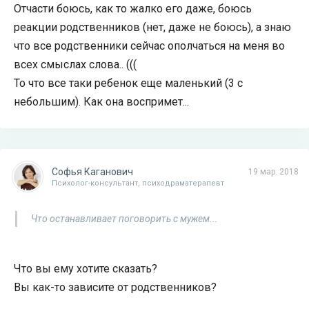
Отчасти боюсь, как то жалко его даже, боюсь
реакции родственников (нет, даже не боюсь), а знаю
что все родственники сейчас ополчаться на меня во
всех смыслах слова.. (((
То что все таки ребенок еще маленький (3 с
небольшим). Как она воспримет...
Софья Каганович
19 мар. 2018
Психолог-консультант, психодраматерапевт
Что останавливает поговорить с мужем...
Что вы ему хотите сказать?
Вы как-то зависите от родственников?