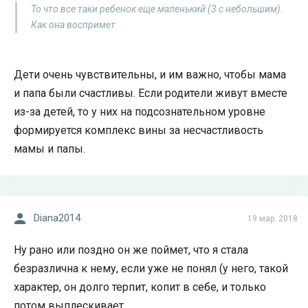
То что все таки ребенок еще маленький (3 с небольшим).
Как она воспримет
Дети очень чувствительны, и им важно, чтобы мама
и папа были счастливы. Если родители живут вместе
из-за детей, то у них на подсознательном уровне
формируется комплекс вины за несчастливость
мамы и папы.
Diana2014
19 мар. 2018
Ну рано или поздно он же поймет, что я стала
безразлична к нему, если уже не понял (у него, такой
характер, он долго терпит, копит в себе, и только
потом выплескивает...