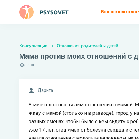
Вопрос психолог
Консультации
Отношения родителей и детей
Мама против моих отношений с д
500
Дарига
У меня сложные взаимоотношения с мамой. Мне 
живу с мамой (столько и в разводе), город у 
разных сменах, чтобы было с кем сидеть с ре
уже 17 лет, отец умер от болезни сердца и с те
начала отношения с молодым человеком, на мо