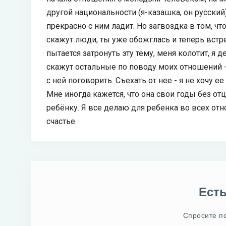
другой национальности (я-казашка, он русский)
прекрасно с ним ладит. Но загвоздка в том, чт
скажут люди, ты уже обожглась и теперь встре
пытается затронуть эту тему, меня колотит, я 
скажут остальные по поводу моих отношений - 
с ней поговорить. Съехать от нее - я не хочу 
Мне иногда кажется, что она свои годы без отц
ребёнку. Я все делаю для ребенка во всех отн
счастье.
Ест
Спросите п