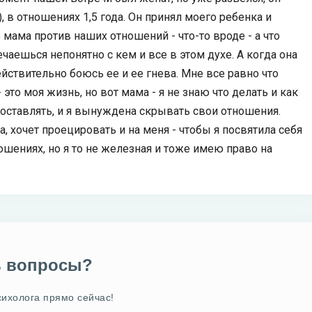
, в отношениях 1,5 года. Он принял моего ребенка и
о мама против наших отношений - что-то вроде - а что
чаешься непонятно с кем и все в этом духе. А когда она
действительно боюсь ее и ее гнева. Мне все равно что
это моя жизнь, но вот мама - я не знаю что делать и как
ее оставлять, и я вынуждена скрывать свои отношения.
а, хочет проецировать и на меня - чтобы я посвятила себя
ошениях, но я то не железная и тоже имею право на
ь вопросы?
сихолога прямо сейчас!