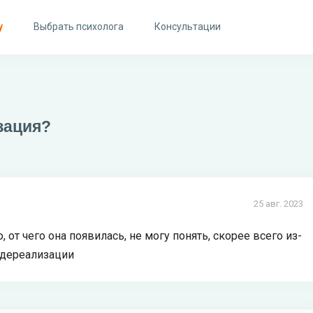
у
Выбрать психолога
Консультации
зация?
25 авг. 2023
, от чего она появилась, не могу понять, скорее всего из-
т дереализации