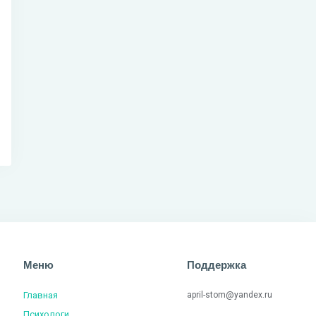
Меню
Поддержка
Главная
april-stom@yandex.ru
Психологи