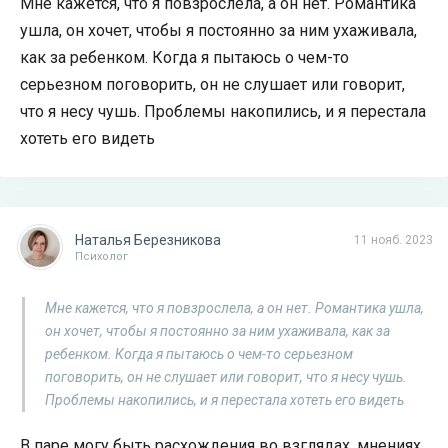
Мне кажется, что я повзрослела, а он нет. Романтика
ушла, он хочет, чтобы я постоянно за ним ухаживала,
как за ребенком. Когда я пытаюсь о чем-то
серьезном поговорить, он не слушает или говорит,
что я несу чушь. Проблемы накопились, и я перестала
хотеть его видеть
Наталья Березникова
11 нояб. 2023
Психолог
Мне кажется, что я повзрослела, а он нет. Романтика ушла,
он хочет, чтобы я постоянно за ним ухаживала, как за
ребенком. Когда я пытаюсь о чем-то серьезном
поговорить, он не слушает или говорит, что я несу чушь.
Проблемы накопились, и я перестала хотеть его видеть
В паре могу быть расхождения во взглядах, мнениях,