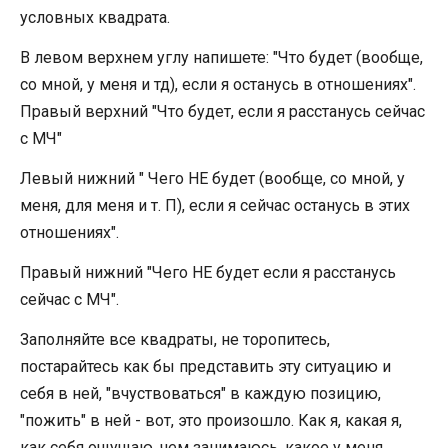
условных квадрата.
В левом верхнем углу напишете: "Что будет (вообще,
со мной, у меня и тд), если я останусь в отношениях".
Правый верхний "Что будет, если я расстанусь сейчас
с МЧ"
Левый нижний " Чего НЕ будет (вообще, со мной, у
меня, для меня и т. П), если я сейчас останусь в этих
отношениях".
Правый нижний "Чего НЕ будет если я расстанусь
сейчас с МЧ".
Заполняйте все квадраты, не торопитесь,
постарайтесь как бы представить эту ситуацию и
себя в ней, "вчуствоваться" в каждую позицию,
"пожить" в ней - вот, это произошло. Как я, какая я,
как себя ощущаю, чем занимаюсь, какое у меня