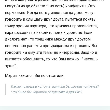
могут (и чаще обязательно есть) конфликты. Это
нормально. Когда есть диалог, когда двое могут
говорить и слышать друг друга, пытаться понять
точку зрения партнера, - то кризисы проживаются,
пара выходит на какой-то новых уровень. Если
диалога нет - то трещинка между друг другом
постепенно растет и превращается в пропасть. Вы
говорите - а ему эти темы не интересны. Заодно и
пытается обесценить, то, что Вам важно - "несешь
чушь".
Мария, кажется Вы не ответили:
Какую помощь в консультации Вы бы хотели получить?
Что было бы хорошим результатом для Вас?