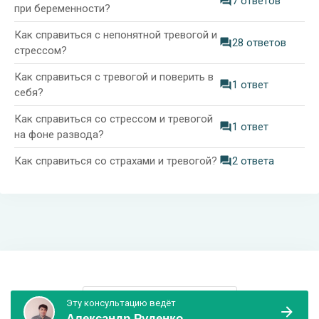
7 ответов
при беременности?
Как справиться с непонятной тревогой и
28 ответов
стрессом?
Как справиться с тревогой и поверить в
1 ответ
себя?
Как справиться со стрессом и тревогой
1 ответ
на фоне развода?
Как справиться со страхами и тревогой?
2 ответа
Информация и поддержка
Эту консультацию ведёт
Александр Руденко