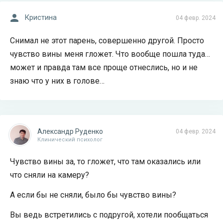
Кристина
04 февр. 2024
Снимал не этот парень, совершенно другой. Просто
чувство вины меня гложет. Что вообще пошла туда…
может и правда там все проще отнеслись, но и не
знаю что у них в голове…
Александр Руденко
04 февр. 2024
Клинический психолог
Чувство вины за, то гложет, что там оказались или
что сняли на камеру?
А если бы не сняли, было бы чувство вины?
Вы ведь встретились с подругой, хотели пообщаться