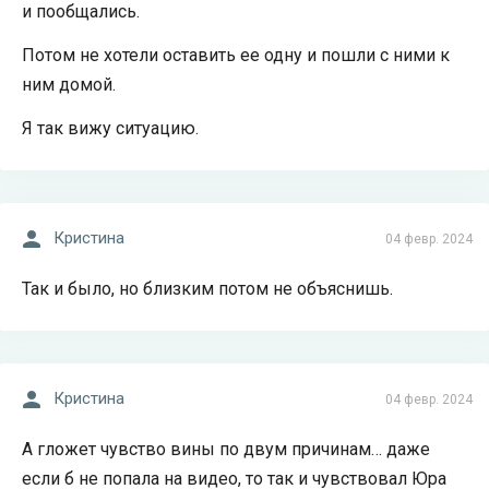
и пообщались.
Потом не хотели оставить ее одну и пошли с ними к
ним домой.
Я так вижу ситуацию.
Кристина
04 февр. 2024
Так и было, но близким потом не объяснишь.
Кристина
04 февр. 2024
А гложет чувство вины по двум причинам… даже
если б не попала на видео, то так и чувствовал Юра