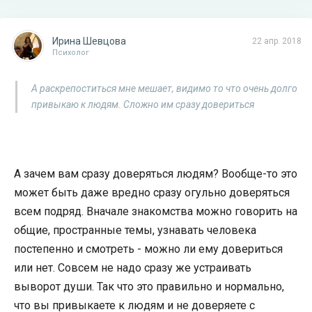
Ирина Шевцова
22 апр. 2018
Психолог
А раскрепоститься мне мешает, видимо то что очень долго
привыкаю к людям. Сложно им сразу довериться
А зачем вам сразу доверяться людям? Вообще-то это
может быть даже вредно сразу огульно доверяться
всем подряд. Вначале знакомства можно говорить на
общие, пространные темы, узнавать человека
постепенно и смотреть - можно ли ему довериться
или нет. Совсем не надо сразу же устраивать
выворот души. Так что это правильно и нормально,
что вы привыкаете к людям и не доверяете с