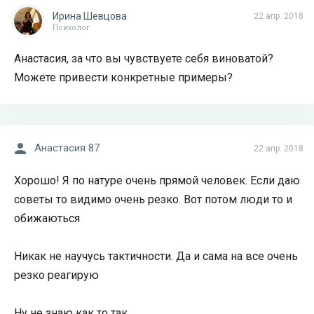
Ирина Шевцова
22 апр. 2018
Психолог
Анастасия, за что вы чувствуете себя виноватой?
Можете привести конкретные примеры?
Анастасия 87
22 апр. 2018
Хорошо! Я по натуре очень прямой человек. Если даю
советы то видимо очень резко. Вот потом люди то и
обижаються
Никак не научусь тактичности. Да и сама на все очень
резко реагирую
Ну не знаю как то так...