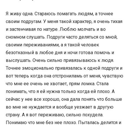
Я живу одна. Стараюсь помагать людям, а точнее
своим подругам. У меня такой характер, я очень тихая
и застенчивая по натуре. Люблю молчать и во
сномном слушать. Подруги часто деляться со мной,
своими переживаниями, а я такой человек
безотказный в любое дня и ночи готова помочь и
выслушать. Очень сильно привязываюсь к людя.
Точнее эмоционально привязалась к одной подруги и
вот теперь когда она отстрониламь от меня, чувствую
что мне ее очень не хвотает, прям ломка. Стала
понимать, что я ей нужна только когда ей плохо. А
сейчас у нее все хорошо, она дала понять что больше
во мне не нуждается и вообще уезжает в другую
страну. А я вот переживаю, сильно похудела.
Понимаю что мне без нее плохо. Пыталась делится и