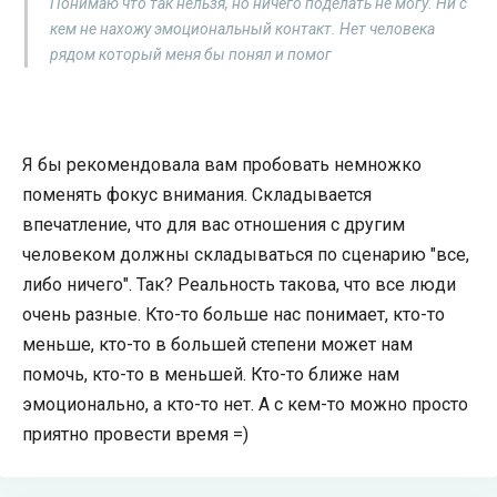
Понимаю что так нельзя, но ничего поделать не могу. Ни с
кем не нахожу эмоциональный контакт. Нет человека
рядом который меня бы понял и помог
Я бы рекомендовала вам пробовать немножко
поменять фокус внимания. Складывается
впечатление, что для вас отношения с другим
человеком должны складываться по сценарию "все,
либо ничего". Так? Реальность такова, что все люди
очень разные. Кто-то больше нас понимает, кто-то
меньше, кто-то в большей степени может нам
помочь, кто-то в меньшей. Кто-то ближе нам
эмоционально, а кто-то нет. А с кем-то можно просто
приятно провести время =)