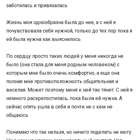
заботилась и привязалась
Жизнь моя однообразна была до нее, а с ней я
почувствовала себя нужной, только до тех пор пока я
ей была нужна как выяснилось
По сердцу просто таких людей у меня никогда не
было (она стала для меня родным человеком) с
которым мне было очень комфортно, а еще она
полная мне противоположность общительная и
веселая. Может поэтому меня к ней так тянет. С ней я
немного раскрепостилась, пока была ей нужна. А
сейчас опять ушла в себя и почти не с кем не
общаюсь
Понимаю что так нельзя, но ничего поделать не могу.