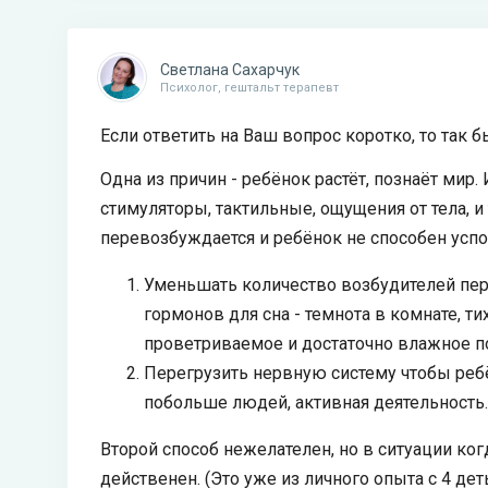
Светлана Сахарчук
Психолог, гештальт терапевт
Если ответить на Ваш вопрос коротко, то так б
Одна из причин - ребёнок растёт, познаёт ми
стимуляторы, тактильные, ощущения от тела, и 
перевозбуждается и ребёнок не способен успо
Уменьшать количество возбудителей пере
гормонов для сна - темнота в комнате, т
проветриваемое и достаточно влажное п
Перегрузить нервную систему чтобы ребён
побольше людей, активная деятельность.
Второй способ нежелателен, но в ситуации ког
действенен. (Это уже из личного опыта с 4 деть