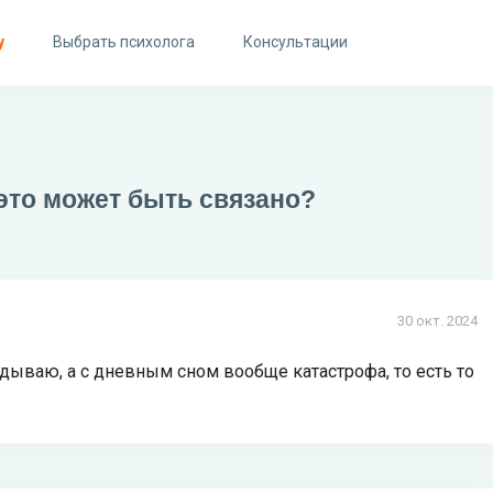
у
Выбрать психолога
Консультации
 это может быть связано?
30 окт. 2024
дываю, а с дневным сном вообще катастрофа, то есть то