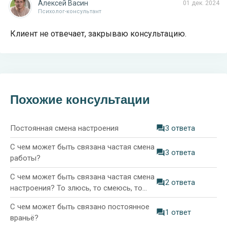
Алексей Васин
01 дек. 2024
Психолог-консультант
Клиент не отвечает, закрываю консультацию.
Похожие консультации
Постоянная смена настроения
3 ответа
С чем может быть связана частая смена
3 ответа
работы?
С чем может быть связана частая смена
2 ответа
настроения? То злюсь, то смеюсь, то
эмоции вообще отсутствуют
С чем может быть связано постоянное
1 ответ
враньё?