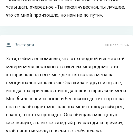
услышать очередное «Ты такая чудесная, ты лучшее,
что со мной произошло, но нам не по пути».
Виктория
30 нояб. 2024
Хотя, сейчас вспоминаю, что от холодной и жестокой
матери меня постоянно «спасала» моя родная тетя,
которая как раз все мое детство катала меня на
эмоциональных качелях. Она жила в другой стране,
иногда она приезжала, иногда к ней отправляли меня.
Мне было с ней хорошо и безопасно до тех пор пока
она не наобещает мне, как она меня отсюда заберет,
спасет, а потом пропадет. Она обещала мне целую
вселенную, а в итоге каждый раз находила причину,
чтоб снова исчезнуть и снять с себя все же