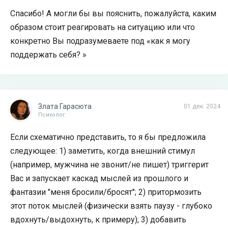
Спасибо! А могли бы вы пояснить, пожалуйста, каким
образом стоит реагировать на ситуацию или что
конкретно Вы подразумеваете под «как я могу
поддержать себя? »
Злата Гарасюта
01 дек. 2024
Психолог
Если схематично представить, то я бы предложила
следующее: 1) заметить, когда внешний стимул
(например, мужчина не звонит/не пишет) триггерит
Вас и запускает каскад мыслей из прошлого и
фантазии "меня бросили/бросят"; 2) притормозить
этот поток мыслей (физически взять паузу - глубоко
вдохнуть/выдохнуть, к примеру); 3) добавить