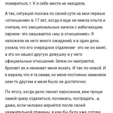
помириться, т. К я себе места не находила.
А так, ситуация похожа по своей сути на мои первые
«отношения» в 17 лет, когда я еще не имела опыта и
считала, что эмоциональные качели с избегающим
парнем- это называется «мы в отношениях». Я
наложила на него много ожиданий, а в один день
узнала, что его очередное отдаление- это не он занят,
а это он нашел другую девушку и у него
официальные отношения. Затем он наиграется,
бросает их и начинает меня искать. И так по-новой. И
я верила, что я та самая, но меня постоянно заменяли
кем-то другим и меня было не достаточно.
По итогу, когда дело пахнет керосином, мне проще
самой сразу отдалиться, поплакать, пострадать…и,
даже, если человек вернётся после своей
уважительной причины, я как-бы буду уже готова