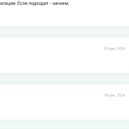
ьтации. Если подходит - начнем.
09 дек. 2024
09 дек. 2024