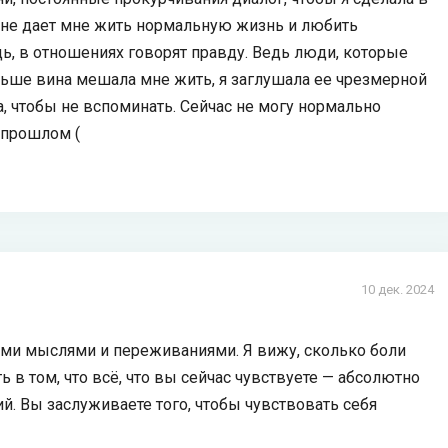
о не дает мне жить нормальную жизнь и любить
едь, в отношениях говорят правду. Ведь люди, которые
ьше вина мешала мне жить, я заглушала ее чрезмерной
ла, чтобы не вспоминать. Сейчас не могу нормально
 прошлом (
10 дек. 2024
воими мыслями и переживаниями. Я вижу, сколько боли
 в том, что всё, что вы сейчас чувствуете — абсолютно
й. Вы заслуживаете того, чтобы чувствовать себя