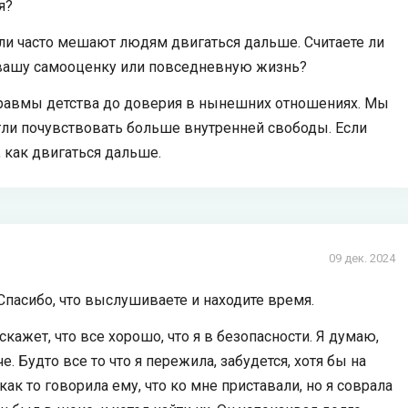
я?
сли часто мешают людям двигаться дальше. Считаете ли
 вашу самооценку или повседневную жизнь?
 травмы детства до доверия в нынешних отношениях. Мы
гли почувствовать больше внутренней свободы. Если
, как двигаться дальше.
09 дек. 2024
 Спасибо, что выслушиваете и находите время.
скажет, что все хорошо, что я в безопасности. Я думаю,
че. Будто все то что я пережила, забудется, хотя бы на
 как то говорила ему, что ко мне приставали, но я соврала