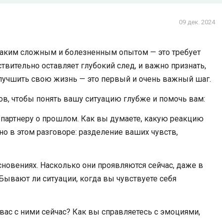
09 дек. 2024
ь таким сложным и болезненным опытом — это требует
твительно оставляет глубокий след, и важно признать,
лучшить свою жизнь — это первый и очень важный шаг.
ов, чтобы понять вашу ситуацию глубже и помочь вам:
у партнеру о прошлом. Как вы думаете, какую реакцию
но в этом разговоре: разделение ваших чувств,
основениях. Насколько они проявляются сейчас, даже в
ывают ли ситуации, когда вы чувствуете себя
 вас с ними сейчас? Как вы справляетесь с эмоциями,