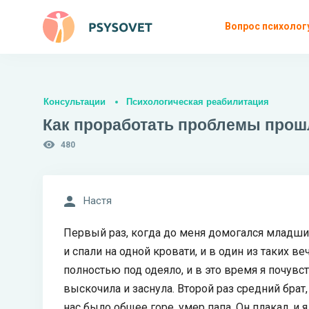
Вопрос психолог
Консультации
Психологическая реабилитация
Как проработать проблемы прош
480
Настя
Первый раз, когда до меня домогался младший
и спали на одной кровати, и в один из таких в
полностью под одеяло, и в это время я почувст
выскочила и заснула. Второй раз средний брат
нас было общее горе, умер папа. Он плакал, и 