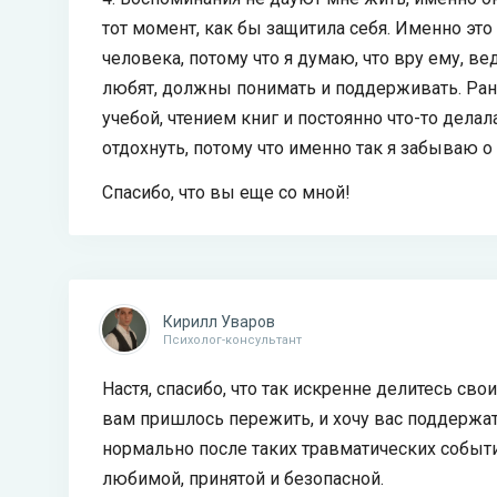
тот момент, как бы защитила себя. Именно эт
человека, потому что я думаю, что вру ему, в
любят, должны понимать и поддерживать. Ран
учебой, чтением книг и постоянно что-то дела
отдохнуть, потому что именно так я забываю о
Спасибо, что вы еще со мной!
Кирилл Уваров
Психолог-консультант
Настя, спасибо, что так искренне делитесь с
вам пришлось пережить, и хочу вас поддержать
нормально после таких травматических событи
любимой, принятой и безопасной.