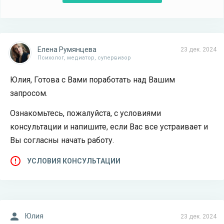
Елена Румянцева
23 дек. 2024
Психолог, медиатор, супервизор
Юлия, Готова с Вами поработать над Вашим
запросом.
Ознакомьтесь, пожалуйста, с условиями
консультации и напишите, если Вас все устраивает и
Вы согласны начать работу.
УСЛОВИЯ КОНСУЛЬТАЦИИ
Юлия
23 дек. 2024