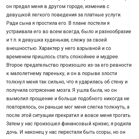
он предал меня в другом городе, изменив с
девушкой легкого поведения за платные услуги.
Ради сына я простила его. В плане постели я
устраивала его во всем всегда, было и разнообразие
и т.п. я девушка худенькая, слежу за своей
внешностью. Характер у него взрывной и со
временем пришлось стать спокойнее и мудрее.
Второе предательство произошло из-за его ревности
к малолетнему пареньку, и он в порыве злости
толкнул меня так сильно, что я ударилась об стену и
получила сотрясение мозга. Я ушла была, но он
вымолил прощение и больше подобного никогда не
повторялось, он раньше мог меня слегка толкнуть, а
после этой ситуации прекратил и вовсе меня трогать.
Затем у нас произошел финансовый кризис, я родила
дочь. И наконец у нас перестали быть ссоры, но он