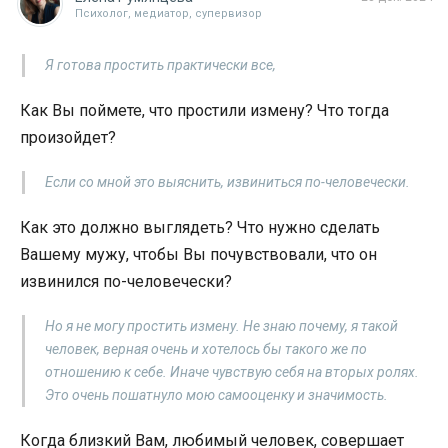
Психолог, медиатор, супервизор
Я готова простить практически все,
Как Вы поймете, что простили измену? Что тогда
произойдет?
Если со мной это выяснить, извиниться по-человечески.
Как это должно выглядеть? Что нужно сделать
Вашему мужу, чтобы Вы почувствовали, что он
извинился по-человечески?
Но я не могу простить измену. Не знаю почему, я такой
человек, верная очень и хотелось бы такого же по
отношению к себе. Иначе чувствую себя на вторых ролях.
Это очень пошатнуло мою самооценку и значимость.
Когда близкий Вам, любимый человек, совершает