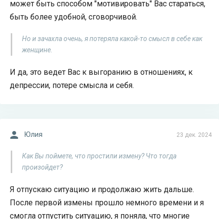
может быть способом "мотивировать" Вас стараться,
быть более удобной, сговорчивой.
Но и зачахла очень, я потеряла какой-то смысл в себе как
женщине.
И да, это ведет Вас к выгоранию в отношениях, к
депрессии, потере смысла и себя.
Юлия
23 дек. 2024
Как Вы поймете, что простили измену? Что тогда
произойдет?
Я отпускаю ситуацию и продолжаю жить дальше.
После первой измены прошло немного времени и я
смогла отпустить ситуацию, я поняла, что многие