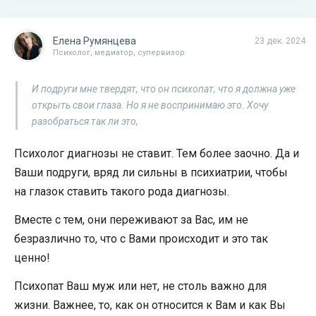
Елена Румянцева
23 дек. 2024
Психолог, медиатор, супервизор
И подруги мне твердят, что он психопат, что я должна уже
открыть свои глаза. Но я не воспринимаю это. Хочу
разобраться так ли это,
Психолог диагнозы не ставит. Тем более заочно. Да и
Ваши подруги, вряд ли сильны в психиатрии, чтобы
на глазок ставить такого рода диагнозы.
Вместе с тем, они переживают за Вас, им не
безразлично то, что с Вами происходит и это так
ценно!
Психопат Ваш муж или нет, не столь важно для
жизни. Важнее, то, как он относится к Вам и как Вы