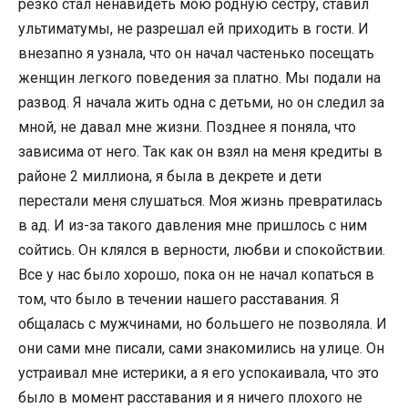
резко стал ненавидеть мою родную сестру, ставил
ультиматумы, не разрешал ей приходить в гости. И
внезапно я узнала, что он начал частенько посещать
женщин легкого поведения за платно. Мы подали на
развод. Я начала жить одна с детьми, но он следил за
мной, не давал мне жизни. Позднее я поняла, что
зависима от него. Так как он взял на меня кредиты в
районе 2 миллиона, я была в декрете и дети
перестали меня слушаться. Моя жизнь превратилась
в ад. И из-за такого давления мне пришлось с ним
сойтись. Он клялся в верности, любви и спокойствии.
Все у нас было хорошо, пока он не начал копаться в
том, что было в течении нашего расставания. Я
общалась с мужчинами, но большего не позволяла. И
они сами мне писали, сами знакомились на улице. Он
устраивал мне истерики, а я его успокаивала, что это
было в момент расставания и я ничего плохого не