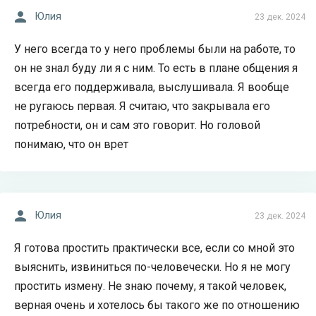
Юлия
23 дек. 2024
У него всегда то у него проблемы были на работе, то
он не знал буду ли я с ним. То есть в плане общения я
всегда его поддерживала, выслушивала. Я вообще
не ругаюсь первая. Я считаю, что закрывала его
потребности, он и сам это говорит. Но головой
понимаю, что он врет
Юлия
23 дек. 2024
Я готова простить практически все, если со мной это
выяснить, извиниться по-человечески. Но я не могу
простить измену. Не знаю почему, я такой человек,
верная очень и хотелось бы такого же по отношению