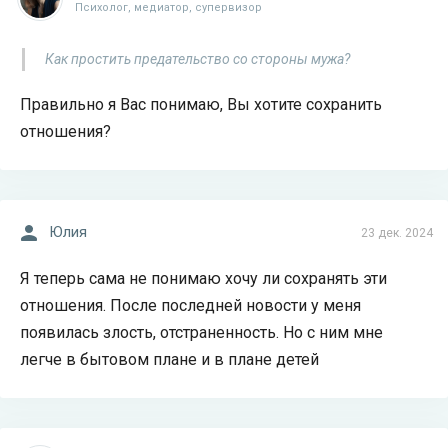
Психолог, медиатор, супервизор
Как простить предательство со стороны мужа?
Правильно я Вас понимаю, Вы хотите сохранить
отношения?
Юлия
23 дек. 2024
Я теперь сама не понимаю хочу ли сохранять эти
отношения. После последней новости у меня
появилась злость, отстраненность. Но с ним мне
легче в бытовом плане и в плане детей