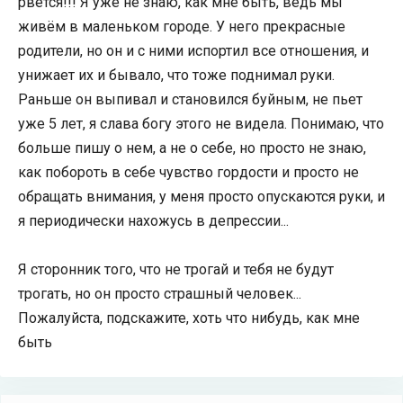
рвется!!! Я уже не знаю, как мне быть, ведь мы
живём в маленьком городе. У него прекрасные
родители, но он и с ними испортил все отношения, и
унижает их и бывало, что тоже поднимал руки.
Раньше он выпивал и становился буйным, не пьет
уже 5 лет, я слава богу этого не видела. Понимаю, что
больше пишу о нем, а не о себе, но просто не знаю,
как побороть в себе чувство гордости и просто не
обращать внимания, у меня просто опускаются руки, и
я периодически нахожусь в депрессии...
Я сторонник того, что не трогай и тебя не будут
трогать, но он просто страшный человек...
Пожалуйста, подскажите, хоть что нибудь, как мне
быть