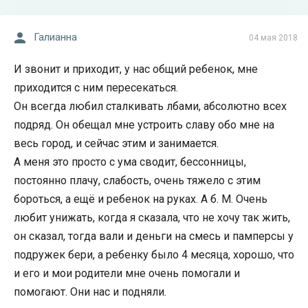
Галианна
04 мая 2018
И звонит и приходит, у нас общий ребенок, мне
приходится с ним пересекаться.
Он всегда любил сталкивать лбами, абсолютно всех
подряд. Он обещал мне устроить славу обо мне на
весь город, и сейчас этим и занимается.
А меня это просто с ума сводит, бессонницы,
постоянно плачу, слабость, очень тяжело с этим
бороться, а ещё и ребенок на руках. А б. М. Очень
любит унижать, когда я сказала, что не хочу так жить,
он сказал, тогда вали и деньги на смесь и памперсы у
подружек бери, а ребенку было 4 месяца, хорошо, что
и его и мои родители мне очень помогали и
помогают. Они нас и подняли.