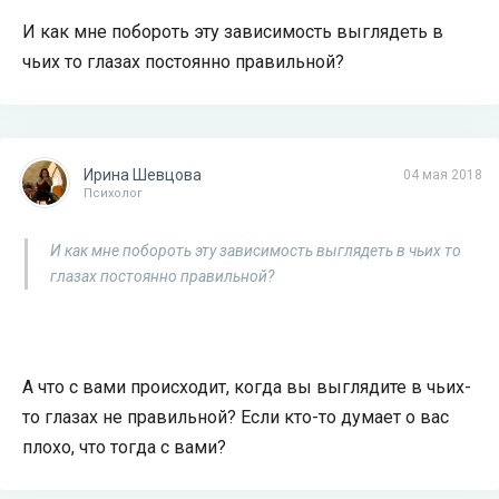
И как мне побороть эту зависимость выглядеть в
чьих то глазах постоянно правильной?
Ирина Шевцова
04 мая 2018
Психолог
И как мне побороть эту зависимость выглядеть в чьих то
глазах постоянно правильной?
А что с вами происходит, когда вы выглядите в чьих-
то глазах не правильной? Если кто-то думает о вас
плохо, что тогда с вами?