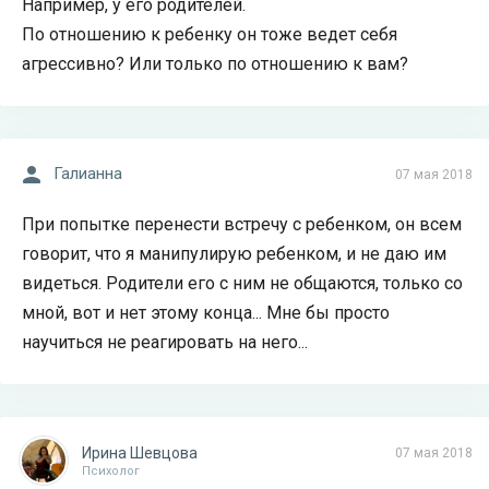
Например, у его родителей.
По отношению к ребенку он тоже ведет себя
агрессивно? Или только по отношению к вам?
Галианна
07 мая 2018
При попытке перенести встречу с ребенком, он всем
говорит, что я манипулирую ребенком, и не даю им
видеться. Родители его с ним не общаются, только со
мной, вот и нет этому конца... Мне бы просто
научиться не реагировать на него...
Ирина Шевцова
07 мая 2018
Психолог